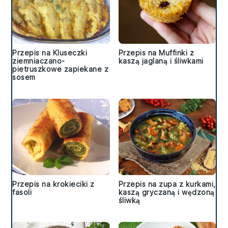
Przepis na Kluseczki
Przepis na Muffinki z
ziemniaczano-
kaszą jaglaną i śliwkami
pietruszkowe zapiekane z
sosem
Przepis na krokieciki z
Przepis na zupa z kurkami,
fasoli
kaszą gryczaną i wędzoną
śliwką