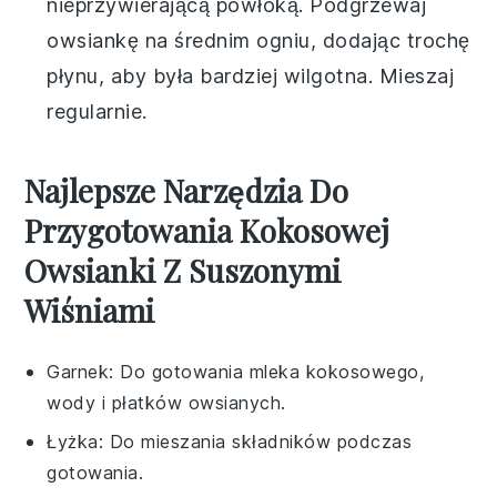
nieprzywierającą powłoką. Podgrzewaj
owsiankę na średnim ogniu, dodając trochę
płynu, aby była bardziej wilgotna. Mieszaj
regularnie.
Najlepsze Narzędzia Do
Przygotowania Kokosowej
Owsianki Z Suszonymi
Wiśniami
Garnek
: Do gotowania mleka kokosowego,
wody i płatków owsianych.
Łyżka
: Do mieszania składników podczas
gotowania.