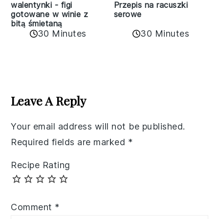
walentynki - figi
Przepis na racuszki
gotowane w winie z
serowe
bitą śmietaną
30 Minutes
30 Minutes
Reader
Interactions
Leave A Reply
Your email address will not be published.
Required fields are marked
*
Recipe Rating
Comment
*