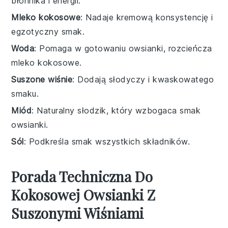
błonnika i energii.
Mleko kokosowe
: Nadaje kremową konsystencję i
egzotyczny smak.
Woda
: Pomaga w gotowaniu owsianki, rozcieńcza
mleko kokosowe.
Suszone wiśnie
: Dodają słodyczy i kwaskowatego
smaku.
Miód
: Naturalny słodzik, który wzbogaca smak
owsianki.
Sól
: Podkreśla smak wszystkich składników.
Porada Techniczna Do
Kokosowej Owsianki Z
Suszonymi Wiśniami