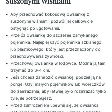
Suszonymi Wiśniami
Aby przechować
kokosową owsiankę
z
suszonymi wiśniami
, pozwól jej całkowicie
ostygnąć po ugotowaniu.
Przełóż owsiankę do szczelnie zamykanego
pojemnika. Najlepiej użyć pojemnika szklanego
lub plastikowego, który jest przeznaczony do
przechowywania żywności.
Przechowuj owsiankę w lodówce. Można ją tam
trzymać do 3-4 dni.
Jeśli chcesz zamrozić owsiankę, podziel ją na
porcje. Użyj małych pojemników lub woreczków
do zamrażania, aby łatwiej było rozmrażać tylko
tyle, ile potrzebujesz.
Przed zamrożeniem upewnij się, że owsianka