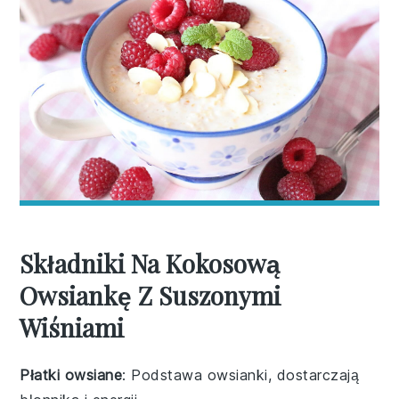
Składniki Na Kokosową
Owsiankę Z Suszonymi
Wiśniami
Płatki owsiane
: Podstawa owsianki, dostarczają