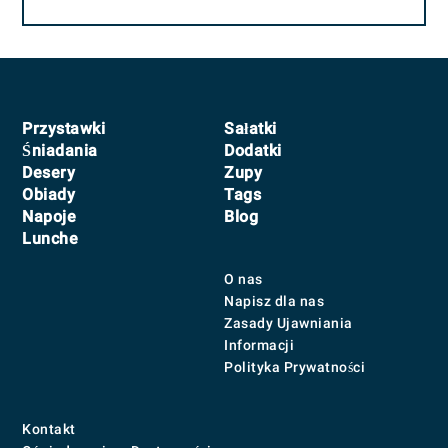
Footer
Przystawki
Sałatki
Śniadania
Dodatki
Desery
Zupy
Obiady
Tags
Napoje
Blog
Lunche
O nas
Napisz dla nas
Zasady Ujawniania
Informacji
Polityka Prywatności
Kontakt