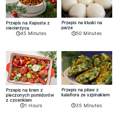
Przepis na kluski na
Przepis na Kapusta z
parze
ciecierzycą
45 Minutes
50 Minutes
Przepis na pilaw z
Przepis na krem z
kalafiora ze szpinakiem
pieczonych pomidorów
z czosnkiem
1 Hours
35 Minutes