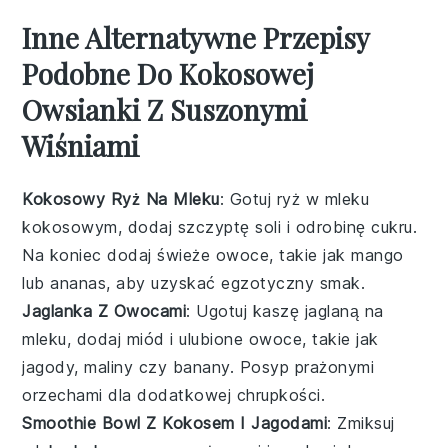
Inne Alternatywne Przepisy
Podobne Do Kokosowej
Owsianki Z Suszonymi
Wiśniami
Kokosowy Ryż Na Mleku
: Gotuj ryż w mleku
kokosowym, dodaj szczyptę soli i odrobinę cukru.
Na koniec dodaj świeże owoce, takie jak mango
lub ananas, aby uzyskać egzotyczny smak.
Jaglanka Z Owocami
: Ugotuj kaszę jaglaną na
mleku, dodaj miód i ulubione owoce, takie jak
jagody, maliny czy banany. Posyp prażonymi
orzechami dla dodatkowej chrupkości.
Smoothie Bowl Z Kokosem I Jagodami
: Zmiksuj