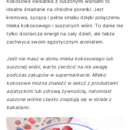
Kokosowa owsianka z suszonymi wiśniami to
idealne śniadanie na chłodne poranki. Jest
kremowa, sycąca i pełna smaku dzięki połączeniu
mleka kokosowego i suszonych wiśni. To danie nie
tylko dostarcza energii na cały dzień, ale także
zachwyca swoim egzotycznym aromatem.
Jeśli nie masz w domu mleka kokosowego lub
suszonej wiśni, warto zwrócić na nie uwagę
podczas zakupów w supermarkecie. Mleko
kokosowe można znaleźć w sekcji z produktami
azjatyckimi lub zdrową żywnością, natomiast
suszone wiśnie często znajdują się w dziale z
bakaliami.