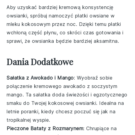
Aby uzyskać bardziej kremową konsystencję
owsianki, spróbuj namoczyć
płatki owsiane
w
mleku kokosowym
przez noc. Dzięki temu płatki
wchłoną część płynu, co skróci czas gotowania i
sprawi, że owsianka będzie bardziej aksamitna.
Dania Dodatkowe
Sałatka z Awokado i Mango
: Wyobraź sobie
połączenie kremowego
awokado
z soczystym
mango
. Ta sałatka doda świeżości i egzotycznego
smaku do Twojej kokosowej owsianki. Idealna na
letnie poranki, kiedy chcesz poczuć się jak na
tropikalnej wyspie.
Pieczone Bataty z Rozmarynem
: Chrupiące na