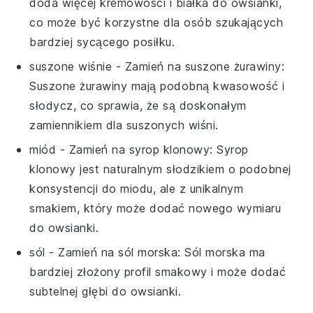
doda więcej kremowości i białka do owsianki,
co może być korzystne dla osób szukających
bardziej sycącego posiłku.
suszone wiśnie
- Zamień na
suszone żurawiny
:
Suszone żurawiny mają podobną kwasowość i
słodycz, co sprawia, że są doskonałym
zamiennikiem dla suszonych wiśni.
miód
- Zamień na
syrop klonowy
: Syrop
klonowy jest naturalnym słodzikiem o podobnej
konsystencji do miodu, ale z unikalnym
smakiem, który może dodać nowego wymiaru
do owsianki.
sól
- Zamień na
sól morska
: Sól morska ma
bardziej złożony profil smakowy i może dodać
subtelnej głębi do owsianki.