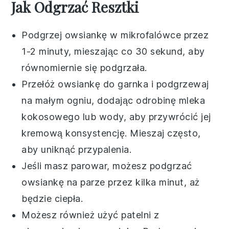
Jak Odgrzać Resztki
Podgrzej owsiankę w
mikrofalówce
przez
1-2 minuty, mieszając co 30 sekund, aby
równomiernie się podgrzała.
Przełóż owsiankę do
garnka
i podgrzewaj
na małym ogniu, dodając odrobinę
mleka
kokosowego
lub
wody
, aby przywrócić jej
kremową konsystencję. Mieszaj często,
aby uniknąć przypalenia.
Jeśli masz
parowar
, możesz podgrzać
owsiankę na parze przez kilka minut, aż
będzie ciepła.
Możesz również użyć
patelni
z