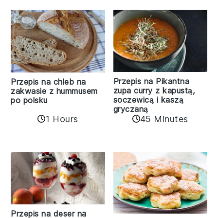
Przepis na Pikantna
Przepis na chleb na
zupa curry z kapustą,
zakwasie z hummusem
soczewicą i kaszą
po polsku
gryczaną
1 Hours
45 Minutes
Przepis na deser na