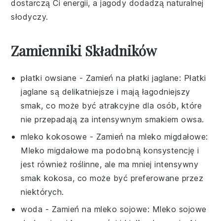
dostarczą Ci energii, a jagody dodadzą naturalnej
słodyczy.
Zamienniki Składników
płatki owsiane
- Zamień na
płatki jaglane
: Płatki
jaglane są delikatniejsze i mają łagodniejszy
smak, co może być atrakcyjne dla osób, które
nie przepadają za intensywnym smakiem owsa.
mleko kokosowe
- Zamień na
mleko migdałowe
:
Mleko migdałowe ma podobną konsystencję i
jest również roślinne, ale ma mniej intensywny
smak kokosa, co może być preferowane przez
niektórych.
woda
- Zamień na
mleko sojowe
: Mleko sojowe