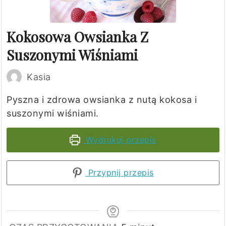
Kokosowa Owsianka Z
Suszonymi Wiśniami
Kasia
Pyszna i zdrowa owsianka z nutą kokosa i
suszonymi wiśniami.
Wydrukuj przepis
Przypnij przepis