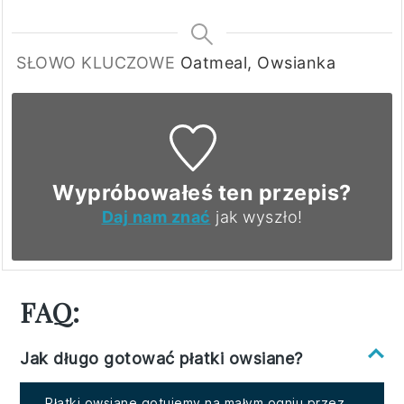
SŁOWO KLUCZOWE
Oatmeal, Owsianka
Wypróbowałeś ten przepis?
Daj nam znać
jak wyszło!
FAQ:
Jak długo gotować płatki owsiane?
Płatki owsiane gotujemy na małym ogniu przez