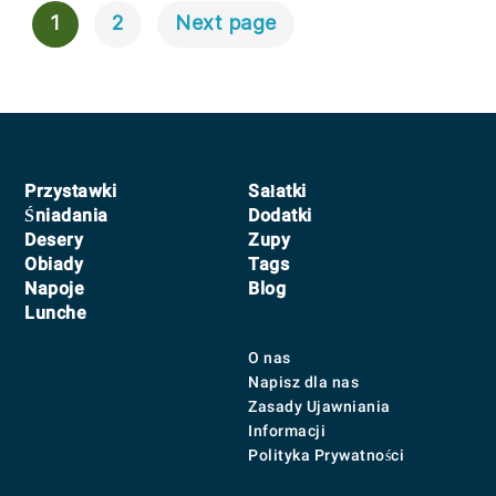
1
2
Next page
Posts
Navigation
Footer
Przystawki
Sałatki
Śniadania
Dodatki
Desery
Zupy
Obiady
Tags
Napoje
Blog
Lunche
O nas
Napisz dla nas
Zasady Ujawniania
Informacji
Polityka Prywatności