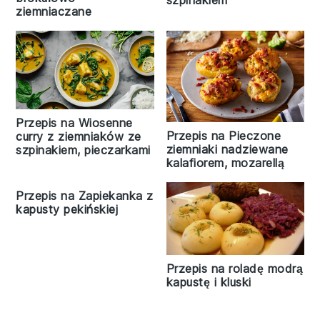
ziemniaczane
Przepis na Wiosenne
Przepis na Pieczone
curry z ziemniaków ze
ziemniaki nadziewane
szpinakiem, pieczarkami
kalafiorem, mozarellą
Przepis na Zapiekanka z
kapusty pekińskiej
Przepis na roladę modrą
kapustę i kluski