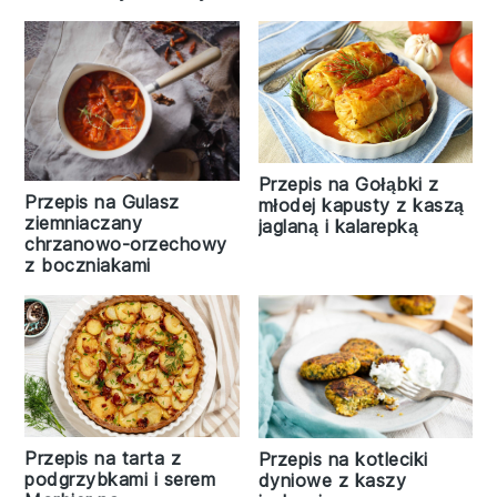
Przepis na Gołąbki z
Przepis na Gulasz
młodej kapusty z kaszą
ziemniaczany
jaglaną i kalarepką
chrzanowo-orzechowy
z boczniakami
Przepis na tarta z
Przepis na kotleciki
podgrzybkami i serem
dyniowe z kaszy