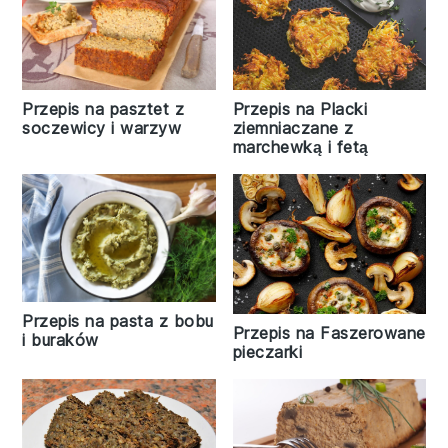
Przepis na pasztet z
Przepis na Placki
soczewicy i warzyw
ziemniaczane z
marchewką i fetą
Przepis na pasta z bobu
Przepis na Faszerowane
i buraków
pieczarki