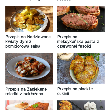
Przepis na Nadziewane
Przepis na
kwiaty dyni z
meksykańska pasta z
pomidorową salsą
czerwonej fasolki
Przepis na placki z
Przepis na Zapiekane
cukinii
roladki z bakłażana