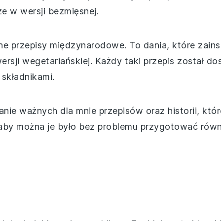
ze w wersji bezmięsnej.
e przepisy międzynarodowe. To dania, które zains
rsji wegetariańskiej. Każdy taki przepis został
 składnikami.
nie ważnych dla mnie przepisów oraz historii, któr
aby można je było bez problemu przygotować równi