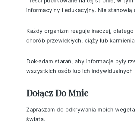
Treści publikowane na tej stronie, w tym
informacyjny i edukacyjny. Nie stanowią
Każdy organizm reaguje inaczej, dlatego
chorób przewlekłych, ciąży lub karmieni
Dokładam starań, aby informacje były rz
wszystkich osób lub ich indywidualnych 
Dołącz Do Mnie
Zapraszam do odkrywania moich wegetaria
świata.