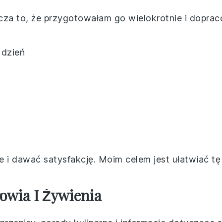
nacza to, że przygotowałam go wielokrotnie i dopra
 dzień
e i dawać satysfakcję. Moim celem jest ułatwiać 
owia I Żywienia