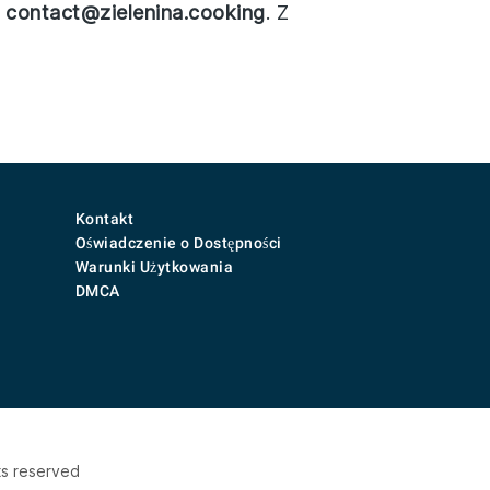
s
contact@zielenina.cooking
. Z
Kontakt
Oświadczenie o Dostępności
Warunki Użytkowania
DMCA
ts reserved