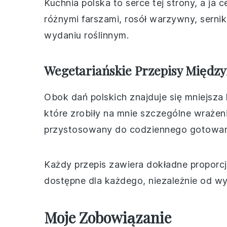
Kuchnia polska to serce tej strony, a ja c
różnymi farszami, rosół warzywny, serni
wydaniu roślinnym.
Wegetariańskie Przepisy Międz
Obok dań polskich znajduje się mniejsza
które zrobiły na mnie szczególne wrażen
przystosowany do codziennego gotowan
Każdy przepis zawiera dokładne proporcj
dostępne dla każdego, niezależnie od w
Moje Zobowiązanie