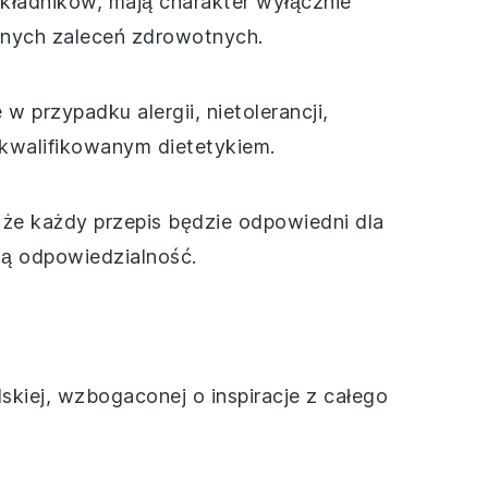
 składników, mają charakter wyłącznie
alnych zaleceń zdrowotnych.
 przypadku alergii, nietolerancji,
ykwalifikowanym dietetykiem.
 że każdy przepis będzie odpowiedni dla
ną odpowiedzialność.
kiej, wzbogaconej o inspiracje z całego