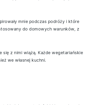
pirowały mnie podczas podróży i które
 dostosowany do domowych warunków, z
e się z nimi wiążą. Każde wegetariańskie
eż we własnej kuchni.