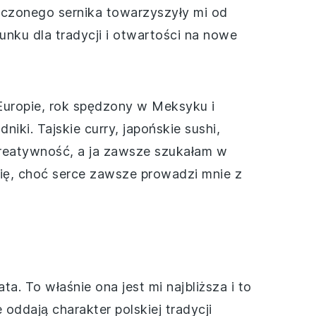
ieczonego sernika towarzyszyły mi od
nku dla tradycji i otwartości na nowe
Europie, rok spędzony w Meksyku i
iki. Tajskie curry, japońskie sushi,
kreatywność, a ja zawsze szukałam w
hnię, choć serce zawsze prowadzi mnie z
ta. To właśnie ona jest mi najbliższa i to
 oddają charakter polskiej tradycji