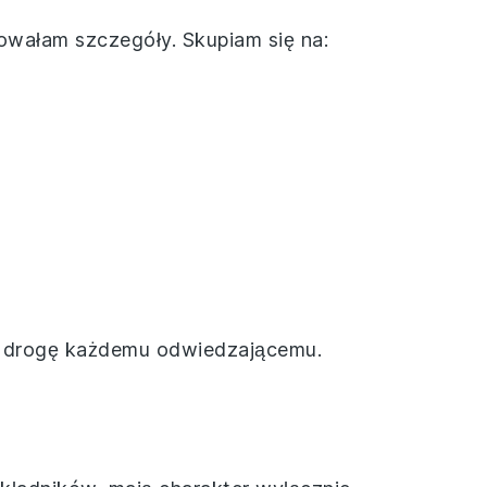
cowałam szczegóły. Skupiam się na:
tę drogę każdemu odwiedzającemu.