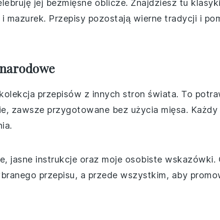
elebruję jej bezmięsne oblicze. Znajdziesz tu klasyki
k i mazurek. Przepisy pozostają wierne tradycji i 
ynarodowe
 kolekcja przepisów z innych stron świata. To potr
ie, zawsze przygotowane bez użycia mięsa. Każdy p
ia.
e, jasne instrukcje oraz moje osobiste wskazówki.
ybranego przepisu, a przede wszystkim, aby prom