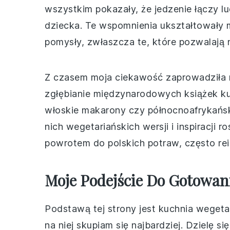
wszystkim pokazały, że jedzenie łączy l
dziecka. Te wspomnienia ukształtowały m
pomysły, zwłaszcza te, które pozwalają
Z czasem moja ciekawość zaprowadziła m
zgłębianie międzynarodowych książek kuch
włoskie makarony czy północnoafrykańsk
nich wegetariańskich wersji i inspiracji
powrotem do polskich potraw, często re
Moje Podejście Do Gotowan
Podstawą tej strony jest kuchnia wegetari
na niej skupiam się najbardziej. Dzielę s