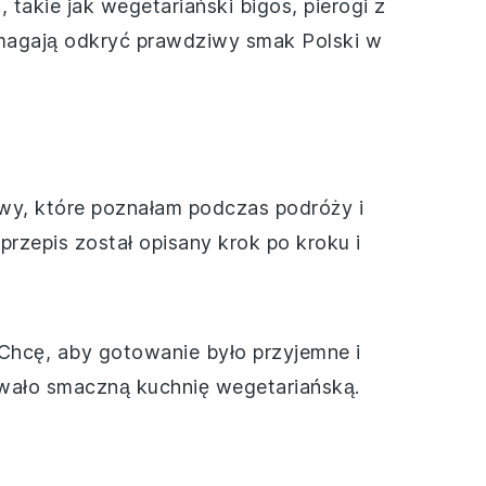
, takie jak wegetariański bigos, pierogi z
pomagają odkryć prawdziwy smak Polski w
awy, które poznałam podczas podróży i
rzepis został opisany krok po kroku i
 Chcę, aby gotowanie było przyjemne i
owało smaczną kuchnię wegetariańską.