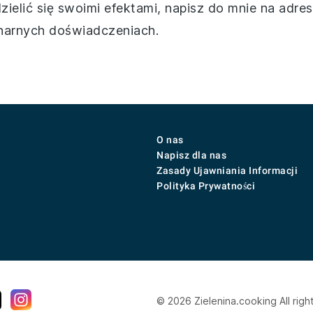
zielić się swoimi efektami, napisz do mnie na adre
narnych doświadczeniach.
O nas
Napisz dla nas
Zasady Ujawniania Informacji
Polityka Prywatności
© 2026 Zielenina.cooking All righ