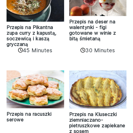
Przepis na deser na
walentynki - figi
Przepis na Pikantna
gotowane w winie z
zupa curry z kapustą,
bitą śmietaną
soczewicą i kaszą
gryczaną
30 Minutes
45 Minutes
Przepis na racuszki
Przepis na Kluseczki
serowe
ziemniaczano-
pietruszkowe zapiekane
z sosem