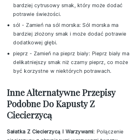
bardziej cytrusowy smak, który może dodać
potrawie świeżości.
sól
- Zamień na
sól morska
: Sól morska ma
bardziej złożony smak i może dodać potrawie
dodatkowej głębi.
pieprz
- Zamień na
pieprz biały
: Pieprz biały ma
delikatniejszy smak niż czarny pieprz, co może
być korzystne w niektórych potrawach.
Inne Alternatywne Przepisy
Podobne Do Kapusty Z
Ciecierzycą
Sałatka Z Ciecierzycą I Warzywami
: Połączenie