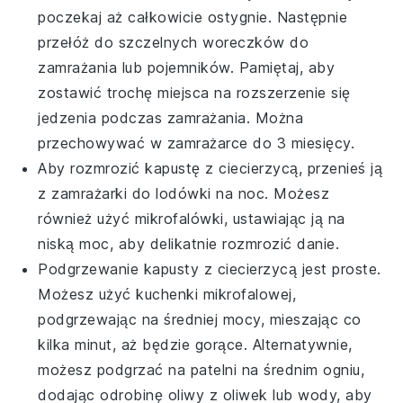
poczekaj aż całkowicie ostygnie. Następnie
przełóż do szczelnych woreczków do
zamrażania lub pojemników. Pamiętaj, aby
zostawić trochę miejsca na rozszerzenie się
jedzenia podczas zamrażania. Można
przechowywać w zamrażarce do 3 miesięcy.
Aby rozmrozić
kapustę z ciecierzycą
, przenieś ją
z zamrażarki do lodówki na noc. Możesz
również użyć mikrofalówki, ustawiając ją na
niską moc, aby delikatnie rozmrozić danie.
Podgrzewanie
kapusty z ciecierzycą
jest proste.
Możesz użyć kuchenki mikrofalowej,
podgrzewając na średniej mocy, mieszając co
kilka minut, aż będzie gorące. Alternatywnie,
możesz podgrzać na patelni na średnim ogniu,
dodając odrobinę
oliwy z oliwek
lub wody, aby