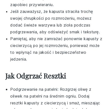
zapobiec przywieraniu.
Jeśli zauważysz, że
kapusta
straciła trochę
swojej chrupkości po rozmrożeniu, możesz
dodać świeże warzywa lub zioła podczas
podgrzewania, aby odświeżyć smak i teksturę.
Pamiętaj, aby nie zamrażać ponownie
kapusty z
ciecierzycą
po jej rozmrożeniu, ponieważ może
to wpłynąć na jakość i bezpieczeństwo
jedzenia.
Jak Odgrzać Resztki
Podgrzewanie na patelni: Rozgrzej
oliwę z
oliwek
na patelni na średnim ogniu. Dodaj
resztki
kapusty z ciecierzycą
i smaż, mieszając