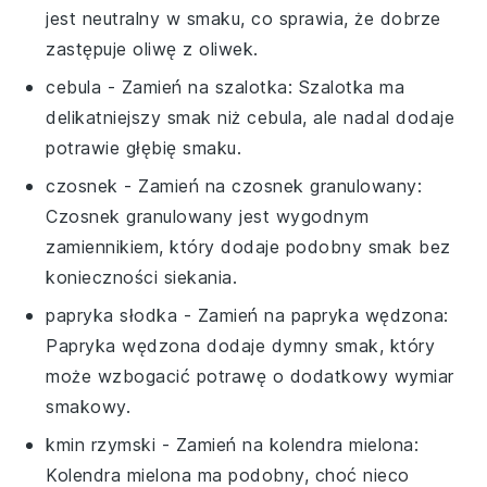
jest neutralny w smaku, co sprawia, że dobrze
zastępuje oliwę z oliwek.
cebula
- Zamień na
szalotka
: Szalotka ma
delikatniejszy smak niż cebula, ale nadal dodaje
potrawie głębię smaku.
czosnek
- Zamień na
czosnek granulowany
:
Czosnek granulowany jest wygodnym
zamiennikiem, który dodaje podobny smak bez
konieczności siekania.
papryka słodka
- Zamień na
papryka wędzona
:
Papryka wędzona dodaje dymny smak, który
może wzbogacić potrawę o dodatkowy wymiar
smakowy.
kmin rzymski
- Zamień na
kolendra mielona
:
Kolendra mielona ma podobny, choć nieco