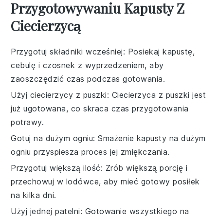
Przygotowywaniu Kapusty Z
Ciecierzycą
Przygotuj składniki wcześniej
: Posiekaj
kapustę
,
cebulę
i
czosnek
z wyprzedzeniem, aby
zaoszczędzić czas podczas gotowania.
Użyj ciecierzycy z puszki
:
Ciecierzyca
z puszki jest
już ugotowana, co skraca czas przygotowania
potrawy.
Gotuj na dużym ogniu
: Smażenie
kapusty
na dużym
ogniu przyspiesza proces jej zmiękczania.
Przygotuj większą ilość
: Zrób większą porcję i
przechowuj w lodówce, aby mieć gotowy posiłek
na kilka dni.
Użyj jednej patelni
: Gotowanie wszystkiego na