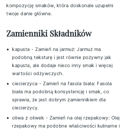
kompozycję smaków, która doskonale uzupełni
twoje danie główne.
Zamienniki Składników
kapusta
- Zamień na
jarmuż
: Jarmuż ma
podobną teksturę i jest równie pożywny jak
kapusta, ale dodaje nieco inny smak i więcej
wartości odżywczych.
ciecierzyca
- Zamień na
fasola biała
: Fasola
biała ma podobną konsystencję i smak, co
sprawia, że jest dobrym zamiennikiem dla
ciecierzycy.
oliwa z oliwek
- Zamień na
olej rzepakowy
: Olej
rzepakowy ma podobne właściwości kulinarne i