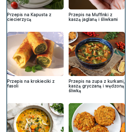
Przepis na Kapusta z
Przepis na Muffinki z
ciecierzycą
kaszą jaglaną i śliwkami
Przepis na krokieciki z
Przepis na zupa z kurkami,
fasoli
kaszą gryczaną i wędzoną
śliwką