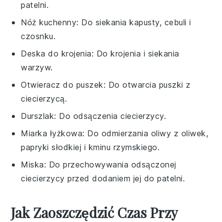
patelni.
Nóż kuchenny
: Do siekania kapusty, cebuli i
czosnku.
Deska do krojenia
: Do krojenia i siekania
warzyw.
Otwieracz do puszek
: Do otwarcia puszki z
ciecierzycą.
Durszlak
: Do odsączenia ciecierzycy.
Miarka łyżkowa
: Do odmierzania oliwy z oliwek,
papryki słodkiej i kminu rzymskiego.
Miska
: Do przechowywania odsączonej
ciecierzycy przed dodaniem jej do patelni.
Jak Zaoszczędzić Czas Przy