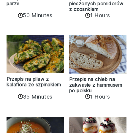
parze
pieczonych pomidorów
z czosnkiem
50 Minutes
1 Hours
Przepis na pilaw z
Przepis na chleb na
kalafiora ze szpinakiem
zakwasie z hummusem
po polsku
35 Minutes
1 Hours