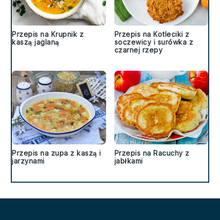
Przepis na Krupnik z
Przepis na Kotleciki z
kaszą jaglaną
soczewicy i surówka z
czarnej rzepy
Przepis na zupa z kaszą i
Przepis na Racuchy z
jarzynami
jabłkami
Footer