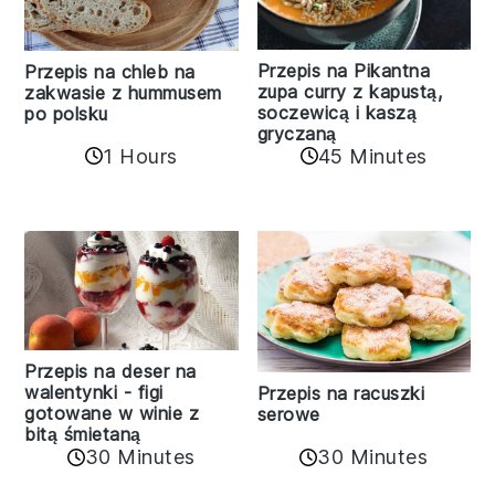
Przepis na Pikantna
Przepis na chleb na
zupa curry z kapustą,
zakwasie z hummusem
soczewicą i kaszą
po polsku
gryczaną
1 Hours
45 Minutes
Przepis na deser na
walentynki - figi
Przepis na racuszki
gotowane w winie z
serowe
bitą śmietaną
30 Minutes
30 Minutes