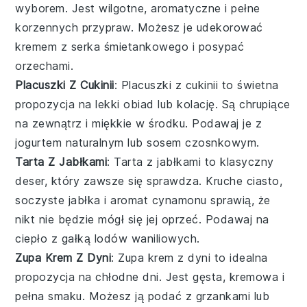
wyborem. Jest wilgotne, aromatyczne i pełne
korzennych przypraw. Możesz je udekorować
kremem z serka śmietankowego i posypać
orzechami.
Placuszki Z Cukinii
: Placuszki z cukinii to świetna
propozycja na lekki obiad lub kolację. Są chrupiące
na zewnątrz i miękkie w środku. Podawaj je z
jogurtem naturalnym lub sosem czosnkowym.
Tarta Z Jabłkami
: Tarta z jabłkami to klasyczny
deser, który zawsze się sprawdza. Kruche ciasto,
soczyste jabłka i aromat cynamonu sprawią, że
nikt nie będzie mógł się jej oprzeć. Podawaj na
ciepło z gałką lodów waniliowych.
Zupa Krem Z Dyni
: Zupa krem z dyni to idealna
propozycja na chłodne dni. Jest gęsta, kremowa i
pełna smaku. Możesz ją podać z grzankami lub