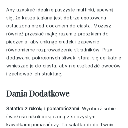
Aby uzyskać idealnie puszyste muffinki, upewnij
się, że
kasza jaglana
jest dobrze ugotowana i
ostudzona przed dodaniem do ciasta. Możesz
również przesiać
mąkę
razem z
proszkiem do
pieczenia
, aby uniknąć grudek i zapewnić
równomierne rozprowadzenie składników. Przy
dodawaniu
pokrojonych śliwek
, staraj się delikatnie
wmieszać je do ciasta, aby nie uszkodzić owoców
i zachować ich strukturę.
Dania Dodatkowe
Sałatka z rukolą i pomarańczami
: Wyobraź sobie
świeżość
rukoli
połączoną z soczystymi
kawałkami
pomarańczy
. Ta sałatka doda Twoim