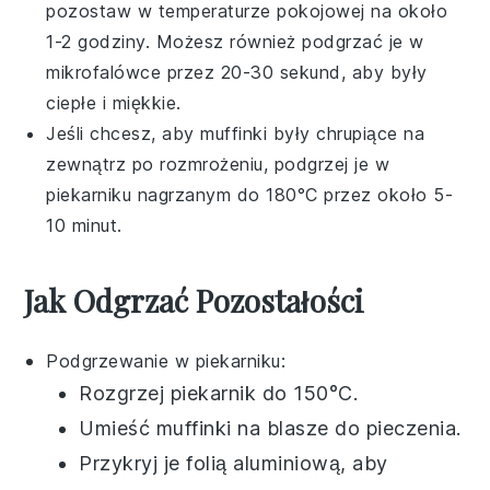
pozostaw w temperaturze pokojowej na około
1-2 godziny. Możesz również podgrzać je w
mikrofalówce przez 20-30 sekund, aby były
ciepłe i miękkie.
Jeśli chcesz, aby
muffinki
były chrupiące na
zewnątrz po rozmrożeniu, podgrzej je w
piekarniku nagrzanym do 180°C przez około 5-
10 minut.
Jak Odgrzać Pozostałości
Podgrzewanie w piekarniku:
Rozgrzej piekarnik do 150°C.
Umieść
muffinki
na blasze do pieczenia.
Przykryj je folią aluminiową, aby