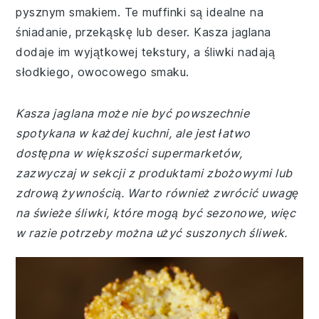
pysznym smakiem. Te muffinki są idealne na
śniadanie, przekąskę lub deser. Kasza jaglana
dodaje im wyjątkowej tekstury, a śliwki nadają
słodkiego, owocowego smaku.
Kasza jaglana może nie być powszechnie
spotykana w każdej kuchni, ale jest łatwo
dostępna w większości supermarketów,
zazwyczaj w sekcji z produktami zbożowymi lub
zdrową żywnością. Warto również zwrócić uwagę
na świeże śliwki, które mogą być sezonowe, więc
w razie potrzeby można użyć suszonych śliwek.