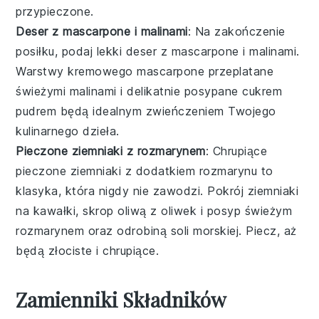
przypieczone.
Deser z mascarpone i malinami
: Na zakończenie
posiłku, podaj lekki deser z
mascarpone
i
malinami
.
Warstwy kremowego mascarpone przeplatane
świeżymi malinami i delikatnie posypane
cukrem
pudrem
będą idealnym zwieńczeniem Twojego
kulinarnego dzieła.
Pieczone ziemniaki z rozmarynem
: Chrupiące
pieczone ziemniaki
z dodatkiem
rozmarynu
to
klasyka, która nigdy nie zawodzi. Pokrój ziemniaki
na kawałki, skrop
oliwą z oliwek
i posyp świeżym
rozmarynem oraz odrobiną
soli morskiej
. Piecz, aż
będą złociste i chrupiące.
Zamienniki Składników