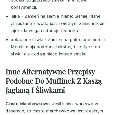
konsystencji.
jajka
- Zamień na
siemię lniane
: Siemię lniane
zmieszane z wodą jest świetnym zamiennikiem
jajek dla wegan i dodaje błonnika.
pokrojone śliwki
- Zamień na
pokrojone morele
:
Morele mają podobną teksturę i słodycz, co
śliwki, ale dodają nieco innego smaku.
Inne Alternatywne Przepisy
Podobne Do Muffinek Z Kaszą
Jaglaną I Śliwkami
Ciasto Marchewkowe
: Jeśli lubisz
warzywa
w
deserach, to ciasto marchewkowe jest idealnym