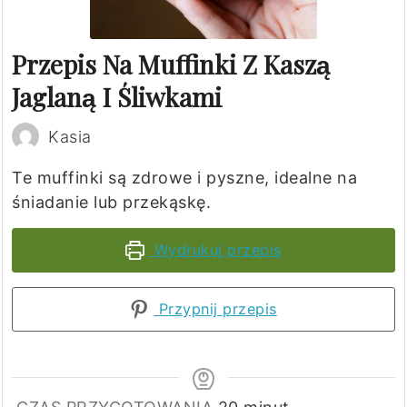
Przepis Na Muffinki Z Kaszą
Jaglaną I Śliwkami
Kasia
Te muffinki są zdrowe i pyszne, idealne na
śniadanie lub przekąskę.
Wydrukuj przepis
Przypnij przepis
minuty