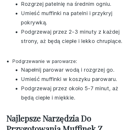
Rozgrzej patelnię na średnim ogniu.
Umieść
muffinki
na patelni i przykryj
pokrywką.
Podgrzewaj przez 2-3 minuty z każdej
strony, aż będą ciepłe i lekko chrupiące.
Podgrzewanie w parowarze:
Napełnij parowar wodą i rozgrzej go.
Umieść
muffinki
w koszyku parowaru.
Podgrzewaj przez około 5-7 minut, aż
będą ciepłe i miękkie.
Najlepsze Narzędzia Do
Przygotowania Muffinek Z