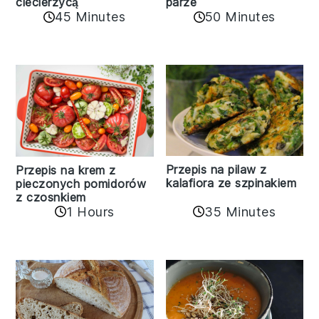
parze
ciecierzycą
45 Minutes
50 Minutes
Przepis na pilaw z
Przepis na krem z
kalafiora ze szpinakiem
pieczonych pomidorów
z czosnkiem
1 Hours
35 Minutes