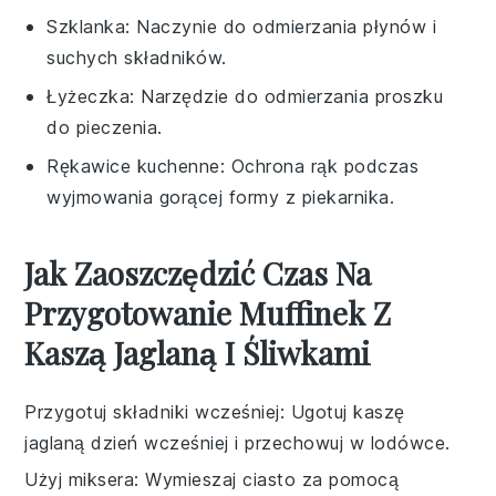
Szklanka
: Naczynie do odmierzania płynów i
suchych składników.
Łyżeczka
: Narzędzie do odmierzania proszku
do pieczenia.
Rękawice kuchenne
: Ochrona rąk podczas
wyjmowania gorącej formy z piekarnika.
Jak Zaoszczędzić Czas Na
Przygotowanie Muffinek Z
Kaszą Jaglaną I Śliwkami
Przygotuj składniki wcześniej
: Ugotuj
kaszę
jaglaną
dzień wcześniej i przechowuj w lodówce.
Użyj miksera
: Wymieszaj
ciasto
za pomocą