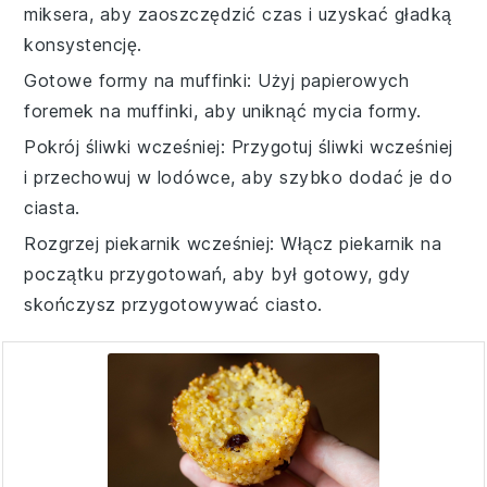
miksera, aby zaoszczędzić czas i uzyskać gładką
konsystencję.
Gotowe formy na muffinki
: Użyj papierowych
foremek na
muffinki
, aby uniknąć mycia formy.
Pokrój śliwki wcześniej
: Przygotuj
śliwki
wcześniej
i przechowuj w lodówce, aby szybko dodać je do
ciasta.
Rozgrzej piekarnik wcześniej
: Włącz
piekarnik
na
początku przygotowań, aby był gotowy, gdy
skończysz przygotowywać ciasto.