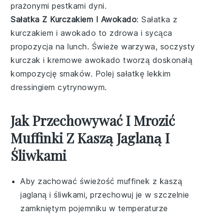
prażonymi pestkami dyni.
Sałatka Z Kurczakiem I Awokado
: Sałatka z
kurczakiem i awokado to zdrowa i sycąca
propozycja na lunch. Świeże
warzywa
, soczysty
kurczak i kremowe awokado tworzą doskonałą
kompozycję smaków. Polej sałatkę lekkim
dressingiem cytrynowym.
Jak Przechowywać I Mrozić
Muffinki Z Kaszą Jaglaną I
Śliwkami
Aby zachować świeżość
muffinek
z
kaszą
jaglaną
i
śliwkami
, przechowuj je w szczelnie
zamkniętym pojemniku w temperaturze