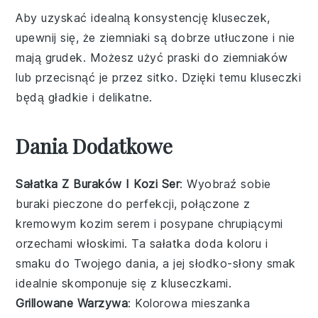
Aby uzyskać idealną konsystencję
kluseczek
,
upewnij się, że
ziemniaki
są dobrze utłuczone i nie
mają grudek. Możesz użyć praski do ziemniaków
lub przecisnąć je przez sitko. Dzięki temu
kluseczki
będą gładkie i delikatne.
Dania Dodatkowe
Sałatka Z Buraków I Kozi Ser
: Wyobraź sobie
buraki
pieczone do perfekcji, połączone z
kremowym
kozim serem
i posypane chrupiącymi
orzechami włoskimi. Ta sałatka doda koloru i
smaku do Twojego dania, a jej słodko-słony smak
idealnie skomponuje się z
kluseczkami
.
Grillowane Warzywa
: Kolorowa mieszanka