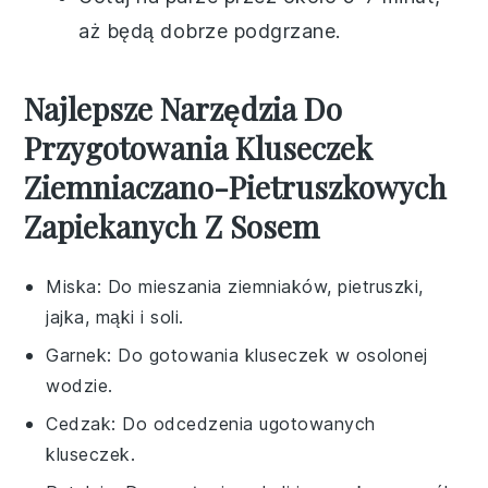
aż będą dobrze podgrzane.
Najlepsze Narzędzia Do
Przygotowania Kluseczek
Ziemniaczano-Pietruszkowych
Zapiekanych Z Sosem
Miska
: Do mieszania ziemniaków, pietruszki,
jajka, mąki i soli.
Garnek
: Do gotowania kluseczek w osolonej
wodzie.
Cedzak
: Do odcedzenia ugotowanych
kluseczek.