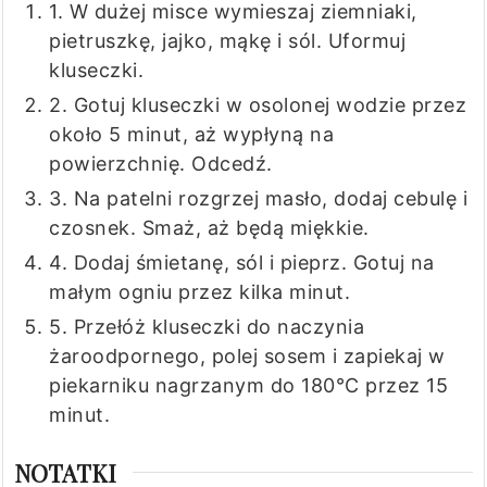
1. W dużej misce wymieszaj ziemniaki,
pietruszkę, jajko, mąkę i sól. Uformuj
kluseczki.
2. Gotuj kluseczki w osolonej wodzie przez
około 5 minut, aż wypłyną na
powierzchnię. Odcedź.
3. Na patelni rozgrzej masło, dodaj cebulę i
czosnek. Smaż, aż będą miękkie.
4. Dodaj śmietanę, sól i pieprz. Gotuj na
małym ogniu przez kilka minut.
5. Przełóż kluseczki do naczynia
żaroodpornego, polej sosem i zapiekaj w
piekarniku nagrzanym do 180°C przez 15
minut.
NOTATKI