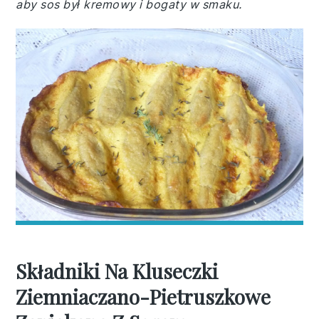
aby sos był kremowy i bogaty w smaku.
Składniki Na Kluseczki
Ziemniaczano-Pietruszkowe