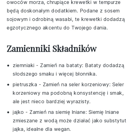
owoców morza, chrupiące
krewetki w tempurze
będą doskonałym dodatkiem. Podane z sosem
sojowym i odrobiną wasabi, te krewetki dodadzą
egzotycznego akcentu do Twojego dania.
Zamienniki Składników
ziemniaki
- Zamień na
bataty
: Bataty dodadzą
słodszego smaku i więcej błonnika.
pietruszka
- Zamień na
seler korzeniowy
: Seler
korzeniowy ma podobną konsystencję i smak,
ale jest nieco bardziej wyrazisty.
jajko
- Zamień na
siemię lniane
: Siemię lniane
zmieszane z wodą może działać jako substytut
jajka, idealne dla wegan.