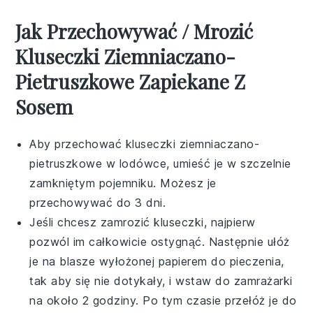
Jak Przechowywać / Mrozić
Kluseczki Ziemniaczano-
Pietruszkowe Zapiekane Z
Sosem
Aby przechować
kluseczki ziemniaczano-
pietruszkowe
w lodówce, umieść je w szczelnie
zamkniętym pojemniku. Możesz je
przechowywać do 3 dni.
Jeśli chcesz zamrozić
kluseczki
, najpierw
pozwól im całkowicie ostygnąć. Następnie ułóż
je na blasze wyłożonej papierem do pieczenia,
tak aby się nie dotykały, i wstaw do zamrażarki
na około 2 godziny. Po tym czasie przełóż je do