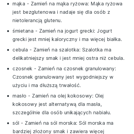
mąka
- Zamień na
mąka ryżowa
: Mąka ryżowa
jest bezglutenowa i nadaje się dla osób z
nietolerancją glutenu.
śmietana
- Zamień na
jogurt grecki
: Jogurt
grecki jest mniej kaloryczny i ma więcej białka.
cebula
- Zamień na
szalotka
: Szalotka ma
delikatniejszy smak i jest mniej ostra niż cebula.
czosnek
- Zamień na
czosnek granulowany
:
Czosnek granulowany jest wygodniejszy w
użyciu i ma dłuższą trwałość.
masło
- Zamień na
olej kokosowy
: Olej
kokosowy jest alternatywą dla masła,
szczególnie dla osób unikających nabiału.
sól
- Zamień na
sól morska
: Sól morska ma
bardziej złożony smak i zawiera więcej