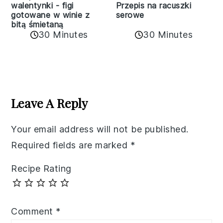
walentynki - figi
Przepis na racuszki
gotowane w winie z
serowe
bitą śmietaną
30 Minutes
30 Minutes
Reader
Interactions
Leave A Reply
Your email address will not be published.
Required fields are marked
*
Recipe Rating
Comment
*