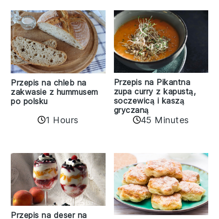
Przepis na Pikantna
Przepis na chleb na
zupa curry z kapustą,
zakwasie z hummusem
soczewicą i kaszą
po polsku
gryczaną
1 Hours
45 Minutes
Przepis na deser na