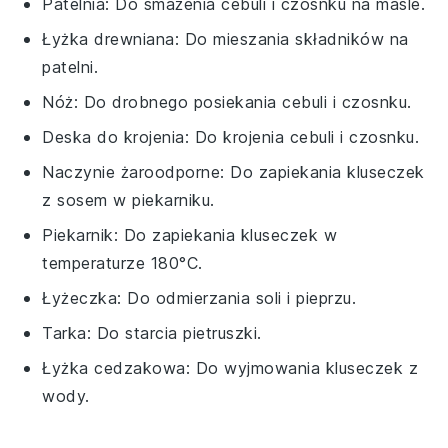
Patelnia
: Do smażenia cebuli i czosnku na maśle.
Łyżka drewniana
: Do mieszania składników na
patelni.
Nóż
: Do drobnego posiekania cebuli i czosnku.
Deska do krojenia
: Do krojenia cebuli i czosnku.
Naczynie żaroodporne
: Do zapiekania kluseczek
z sosem w piekarniku.
Piekarnik
: Do zapiekania kluseczek w
temperaturze 180°C.
Łyżeczka
: Do odmierzania soli i pieprzu.
Tarka
: Do starcia pietruszki.
Łyżka cedzakowa
: Do wyjmowania kluseczek z
wody.