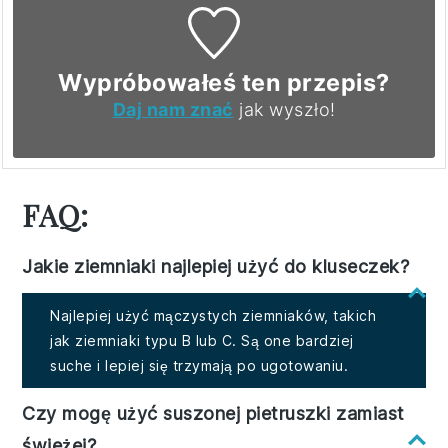
Wypróbowałeś ten przepis?
Daj nam znać
jak wyszło!
FAQ:
Jakie ziemniaki najlepiej użyć do kluseczek?
Najlepiej użyć mączystych ziemniaków, takich
jak ziemniaki typu B lub C. Są one bardziej
suche i lepiej się trzymają po ugotowaniu.
Czy mogę użyć suszonej pietruszki zamiast
świeżej?