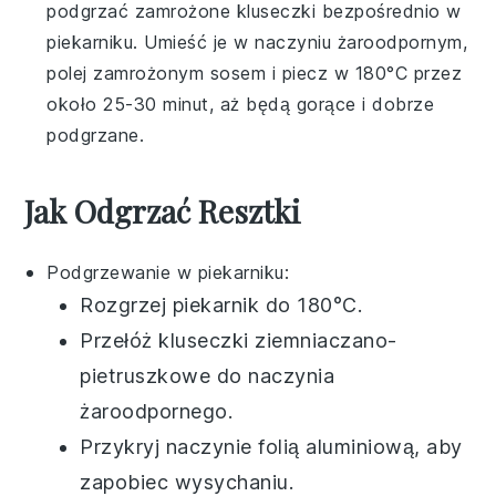
podgrzać zamrożone
kluseczki
bezpośrednio w
piekarniku. Umieść je w naczyniu żaroodpornym,
polej zamrożonym sosem i piecz w 180°C przez
około 25-30 minut, aż będą gorące i dobrze
podgrzane.
Jak Odgrzać Resztki
Podgrzewanie w piekarniku:
Rozgrzej piekarnik do 180°C.
Przełóż
kluseczki ziemniaczano-
pietruszkowe
do naczynia
żaroodpornego.
Przykryj naczynie folią aluminiową, aby
zapobiec wysychaniu.