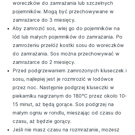
woreczków do zamrażania lub szczelnych
pojemników. Mogą być przechowywane w
zamrażarce do 3 miesięcy.
Aby zamrozić
sos
, wlej go do pojemników na
lód lub małych pojemników do zamrażania. Po
zamrożeniu przełóż kostki sosu do woreczków
do zamrażania. Sos można przechowywać w
zamrażarce do 2 miesięcy.
Przed podgrzewaniem zamrożonych
kluseczek
i
sosu
, najlepiej jest je rozmrozić w lodówce
przez noc. Następnie podgrzej
kluseczki
w
piekarniku nagrzanym do 180°C przez około 10-
15 minut, aż będą gorące. Sos podgrzej na
małym ogniu w rondlu, mieszając od czasu do
czasu, aż będzie gorący.
Jeśli nie masz czasu na rozmrażanie, możesz