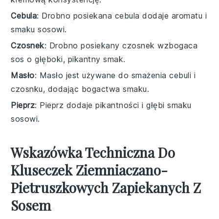
Cebula
: Drobno posiekana cebula dodaje aromatu i
smaku sosowi.
Czosnek
: Drobno posiekany czosnek wzbogaca
sos o głęboki, pikantny smak.
Masło
: Masło jest używane do smażenia cebuli i
czosnku, dodając bogactwa smaku.
Pieprz
: Pieprz dodaje pikantności i głębi smaku
sosowi.
Wskazówka Techniczna Do
Kluseczek Ziemniaczano-
Pietruszkowych Zapiekanych Z
Sosem