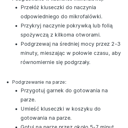
Przełóż
kluseczki
do naczynia
odpowiedniego do mikrofalówki.
Przykryj naczynie pokrywką lub folią
spożywczą z kilkoma otworami.
Podgrzewaj na średniej mocy przez 2-3
minuty, mieszając w połowie czasu, aby
równomiernie się podgrzały.
Podgrzewanie na parze:
Przygotuj garnek do gotowania na
parze.
Umieść
kluseczki
w koszyku do
gotowania na parze.
Gotuj na parze przez około 5-7 minut,