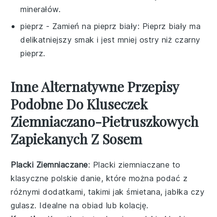
minerałów.
pieprz
- Zamień na
pieprz biały
: Pieprz biały ma
delikatniejszy smak i jest mniej ostry niż czarny
pieprz.
Inne Alternatywne Przepisy
Podobne Do Kluseczek
Ziemniaczano-Pietruszkowych
Zapiekanych Z Sosem
Placki Ziemniaczane
: Placki ziemniaczane to
klasyczne polskie danie, które można podać z
różnymi dodatkami, takimi jak
śmietana
,
jabłka
czy
gulasz
. Idealne na obiad lub kolację.