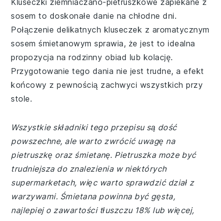
Kluseczki ziemniaczano-pietruszkowe zapiekane z
sosem to doskonałe danie na chłodne dni.
Połączenie delikatnych kluseczek z aromatycznym
sosem śmietanowym sprawia, że jest to idealna
propozycja na rodzinny obiad lub kolację.
Przygotowanie tego dania nie jest trudne, a efekt
końcowy z pewnością zachwyci wszystkich przy
stole.
Wszystkie składniki tego przepisu są dość
powszechne, ale warto zwrócić uwagę na
pietruszkę oraz śmietanę. Pietruszka może być
trudniejsza do znalezienia w niektórych
supermarketach, więc warto sprawdzić dział z
warzywami. Śmietana powinna być gęsta,
najlepiej o zawartości tłuszczu 18% lub więcej,