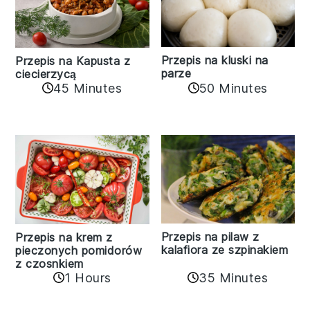
Przepis na kluski na
Przepis na Kapusta z
parze
ciecierzycą
45 Minutes
50 Minutes
Przepis na pilaw z
Przepis na krem z
kalafiora ze szpinakiem
pieczonych pomidorów
z czosnkiem
1 Hours
35 Minutes