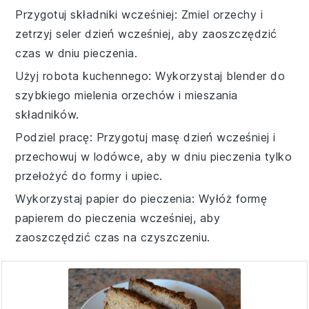
Przygotuj składniki wcześniej
: Zmiel
orzechy
i
zetrzyj
seler
dzień wcześniej, aby zaoszczędzić
czas w dniu pieczenia.
Użyj robota kuchennego
: Wykorzystaj
blender
do
szybkiego mielenia
orzechów
i mieszania
składników.
Podziel pracę
: Przygotuj
masę
dzień wcześniej i
przechowuj w lodówce, aby w dniu pieczenia tylko
przełożyć do formy i upiec.
Wykorzystaj papier do pieczenia
: Wyłóż formę
papierem do pieczenia
wcześniej, aby
zaoszczędzić czas na czyszczeniu.