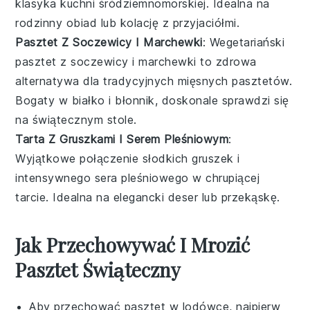
klasyka kuchni śródziemnomorskiej. Idealna na
rodzinny obiad lub kolację z przyjaciółmi.
Pasztet Z Soczewicy I Marchewki
: Wegetariański
pasztet z soczewicy i marchewki to zdrowa
alternatywa dla tradycyjnych mięsnych pasztetów.
Bogaty w białko i błonnik, doskonale sprawdzi się
na świątecznym stole.
Tarta Z Gruszkami I Serem Pleśniowym
:
Wyjątkowe połączenie słodkich gruszek i
intensywnego sera pleśniowego w chrupiącej
tarcie. Idealna na elegancki deser lub przekąskę.
Jak Przechowywać I Mrozić
Pasztet Świąteczny
Aby przechować
pasztet
w lodówce, najpierw