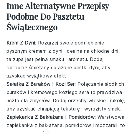
Inne Alternatywne Przepisy
Podobne Do Pasztetu
Świątecznego
Krem Z Dyni
: Rozgrzej swoje podniebienie
pysznym kremem z dyni. Idealna na chłodne dni,
ta zupa jest pełna smaku i aromatu. Dodaj
odrobinę śmietany i prażone pestki dyni, aby
uzyskać wyjątkowy efekt.
Sałatka Z Buraków I Kozi Ser
: Połączenie słodkich
buraków i kremowego koziego sera to prawdziwa
uczta dla zmysłów. Dodaj orzechy włoskie i rukolę,
aby uzyskać chrupiącą teksturę i wyrazisty smak.
Zapiekanka Z Bakłażana I Pomidorów
: Warstwowa
zapiekanka z bakłażana, pomidorów i mozzarelli to