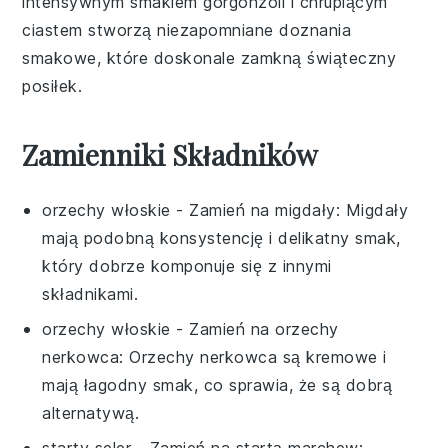
intensywnym smakiem
gorgonzoli
i chrupiącym
ciastem stworzą niezapomniane doznania
smakowe, które doskonale zamkną świąteczny
posiłek.
Zamienniki Składników
orzechy włoskie
- Zamień na
migdały
: Migdały
mają podobną konsystencję i delikatny smak,
który dobrze komponuje się z innymi
składnikami.
orzechy włoskie
- Zamień na
orzechy
nerkowca
: Orzechy nerkowca są kremowe i
mają łagodny smak, co sprawia, że są dobrą
alternatywą.