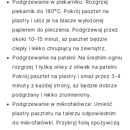
Podgrzewanie w piekarniku: Rozgrzej
piekarnik do 180°C. Pokrój pasztet na
plastry i ułóż je na blasze wyłożonej
papierem do pieczenia. Podgrzewaj przez
około 10-15 minut, aż pasztet będzie
ciepły i lekko chrupiący na zewnątrz.
Podgrzewanie na patelni: Na średnim ogniu
rozgrzej 1 łyżkę
oliwy z oliwek
na patelni.
Pokrój pasztet na plastry i smaż przez 3-4
minuty z każdej strony, aż będzie dobrze
podgrzany i lekko zrumieniony.
Podgrzewanie w mikrofalówce: Umieść
plastry pasztetu na talerzu odpowiednim
do mikrofalówki. Przykryj folią spożywczą