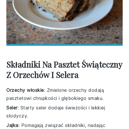
Składniki Na Pasztet Świąteczny
Z Orzechów I Selera
Orzechy włoskie
: Zmielone orzechy dodają
pasztetowi chrupkości i głębokiego smaku.
Seler
: Starty seler dodaje świeżości i lekkiej
słodyczy.
Jajka
: Pomagają związać składniki, nadając