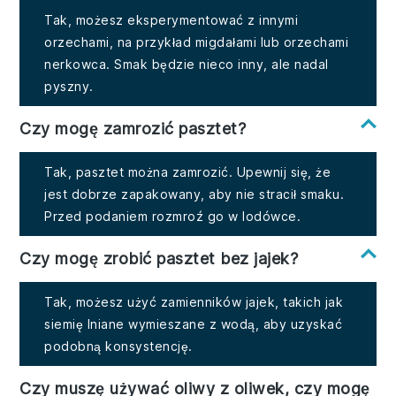
Tak, możesz eksperymentować z innymi
orzechami, na przykład migdałami lub orzechami
nerkowca. Smak będzie nieco inny, ale nadal
pyszny.
Czy mogę zamrozić pasztet?
Tak, pasztet można zamrozić. Upewnij się, że
jest dobrze zapakowany, aby nie stracił smaku.
Przed podaniem rozmroź go w lodówce.
Czy mogę zrobić pasztet bez jajek?
Tak, możesz użyć zamienników jajek, takich jak
siemię lniane wymieszane z wodą, aby uzyskać
podobną konsystencję.
Czy muszę używać oliwy z oliwek, czy mogę