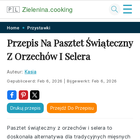
☰
🇵🇱
Zielenina.cooking
Skip
Skip
Skip
Skip
Home
Przystawki
to
to
to
to
Przepis Na Pasztet Świąteczny
primary
main
primary
footer
Z Orzechów I Selera
navigation
content
sidebar
Auteur:
Kasia
Gepubliceerd:
Feb 6, 2026
|
Bijgewerkt:
Feb 6, 2026
Drukuj przepis
Przejdź Do Przepisu
Pasztet świąteczny z orzechów i selera to
doskonała alternatywa dla tradycyjnych mięsnych