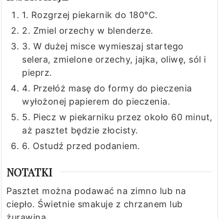
1. Rozgrzej piekarnik do 180°C.
2. Zmiel orzechy w blenderze.
3. W dużej misce wymieszaj startego
selera, zmielone orzechy, jajka, oliwę, sól i
pieprz.
4. Przełóż masę do formy do pieczenia
wyłożonej papierem do pieczenia.
5. Piecz w piekarniku przez około 60 minut,
aż pasztet będzie złocisty.
6. Ostudź przed podaniem.
NOTATKI
Pasztet można podawać na zimno lub na
ciepło. Świetnie smakuje z chrzanem lub
żurawiną.