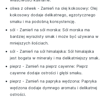
właściwości kulinarne.
oliwa z oliwek
- Zamień na
olej kokosowy
: Olej
kokosowy dodaje delikatnego, egzotycznego
smaku i ma podobną konsystencję.
sól
- Zamień na
sól morska
: Sól morska ma
bardziej wyrazisty smak i może być używana w
mniejszych ilościach.
sól
- Zamień na
sól himalajska
: Sól himalajska
jest bogata w minerały i ma delikatniejszy smak.
pieprz
- Zamień na
pieprz cayenne
: Pieprz
cayenne dodaje ostrości i głębi smaku.
pieprz
- Zamień na
papryka wędzona
: Papryka
wędzona dodaje dymnego aromatu i delikatnej
ostrości.