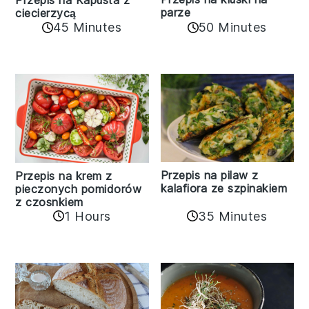
Przepis na Kapusta z
parze
ciecierzycą
45 Minutes
50 Minutes
Przepis na pilaw z
Przepis na krem z
kalafiora ze szpinakiem
pieczonych pomidorów
z czosnkiem
1 Hours
35 Minutes