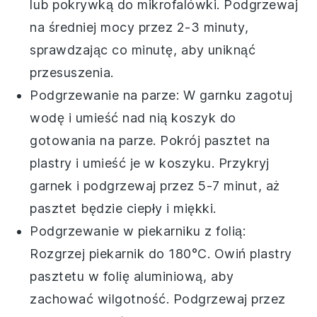
lub pokrywką do mikrofalówki. Podgrzewaj
na średniej mocy przez 2-3 minuty,
sprawdzając co minutę, aby uniknąć
przesuszenia.
Podgrzewanie na parze: W garnku zagotuj
wodę i umieść nad nią koszyk do
gotowania na parze. Pokrój pasztet na
plastry i umieść je w koszyku. Przykryj
garnek i podgrzewaj przez 5-7 minut, aż
pasztet będzie ciepły i miękki.
Podgrzewanie w piekarniku z folią:
Rozgrzej piekarnik do 180°C. Owiń plastry
pasztetu w folię aluminiową, aby
zachować wilgotność. Podgrzewaj przez