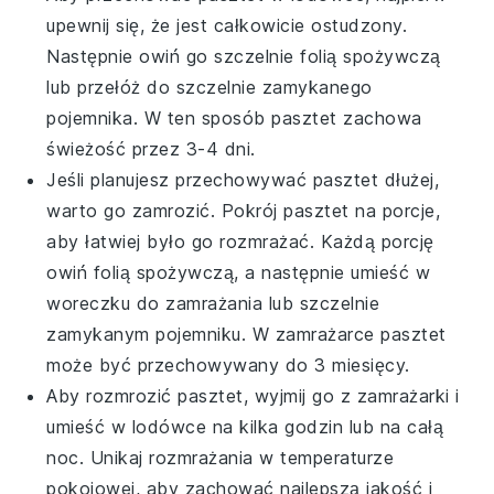
upewnij się, że jest całkowicie ostudzony.
Następnie owiń go szczelnie folią spożywczą
lub przełóż do szczelnie zamykanego
pojemnika. W ten sposób pasztet zachowa
świeżość przez 3-4 dni.
Jeśli planujesz przechowywać
pasztet
dłużej,
warto go zamrozić. Pokrój pasztet na porcje,
aby łatwiej było go rozmrażać. Każdą porcję
owiń folią spożywczą, a następnie umieść w
woreczku do zamrażania lub szczelnie
zamykanym pojemniku. W zamrażarce pasztet
może być przechowywany do 3 miesięcy.
Aby rozmrozić
pasztet
, wyjmij go z zamrażarki i
umieść w lodówce na kilka godzin lub na całą
noc. Unikaj rozmrażania w temperaturze
pokojowej, aby zachować najlepszą jakość i