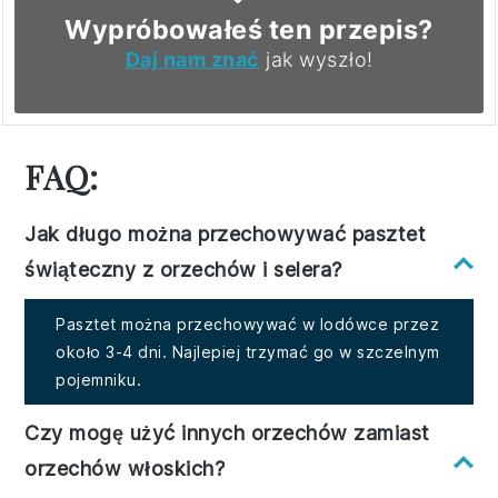
Wypróbowałeś ten przepis?
Daj nam znać
jak wyszło!
FAQ:
Jak długo można przechowywać pasztet
świąteczny z orzechów i selera?
Pasztet można przechowywać w lodówce przez
około 3-4 dni. Najlepiej trzymać go w szczelnym
pojemniku.
Czy mogę użyć innych orzechów zamiast
orzechów włoskich?