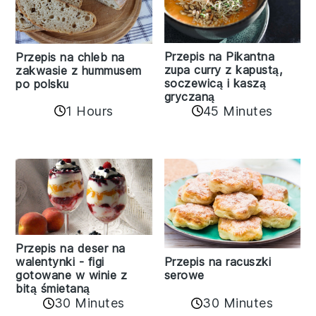
Przepis na Pikantna
Przepis na chleb na
zupa curry z kapustą,
zakwasie z hummusem
soczewicą i kaszą
po polsku
gryczaną
1 Hours
45 Minutes
Przepis na deser na
walentynki - figi
Przepis na racuszki
gotowane w winie z
serowe
bitą śmietaną
30 Minutes
30 Minutes