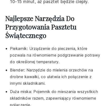
10-15 minut, aż pasztet będzie ciepły.
Najlepsze Narzędzia Do
Przygotowania Pasztetu
Świątecznego
Piekarnik
: Urządzenie do pieczenia, które
pozwala na równomierne podgrzewanie potrawy
do określonej temperatury.
Blender
: Narzędzie do mielenia orzechów na
drobne kawałki, co ułatwia ich połączenie z
innymi składnikami.
Duża miska
: Pojemnik do mieszania wszystkich
składników razem, zapewniający równomierne
połączenie.