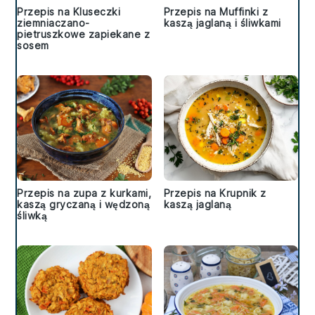
Przepis na Kluseczki
Przepis na Muffinki z
ziemniaczano-
kaszą jaglaną i śliwkami
pietruszkowe zapiekane z
sosem
Przepis na zupa z kurkami,
Przepis na Krupnik z
kaszą gryczaną i wędzoną
kaszą jaglaną
śliwką