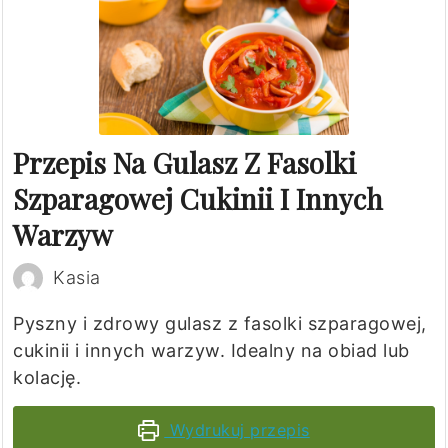
Przepis Na Gulasz Z Fasolki
Szparagowej Cukinii I Innych
Warzyw
Kasia
Pyszny i zdrowy gulasz z fasolki szparagowej,
cukinii i innych warzyw. Idealny na obiad lub
kolację.
Wydrukuj przepis