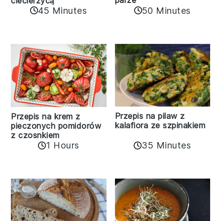
ciecierzycą
45 Minutes
50 Minutes
Przepis na pilaw z
Przepis na krem z
kalafiora ze szpinakiem
pieczonych pomidorów
z czosnkiem
1 Hours
35 Minutes