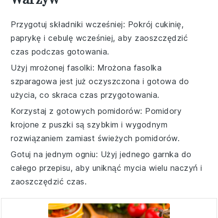
Przygotuj składniki wcześniej
: Pokrój
cukinię
,
paprykę
i
cebulę
wcześniej, aby zaoszczędzić
czas podczas gotowania.
Użyj mrożonej fasolki
: Mrożona
fasolka
szparagowa
jest już oczyszczona i gotowa do
użycia, co skraca czas przygotowania.
Korzystaj z gotowych pomidorów
:
Pomidory
krojone z puszki
są szybkim i wygodnym
rozwiązaniem zamiast świeżych pomidorów.
Gotuj na jednym ogniu
: Użyj jednego garnka do
całego przepisu, aby uniknąć mycia wielu naczyń i
zaoszczędzić czas.