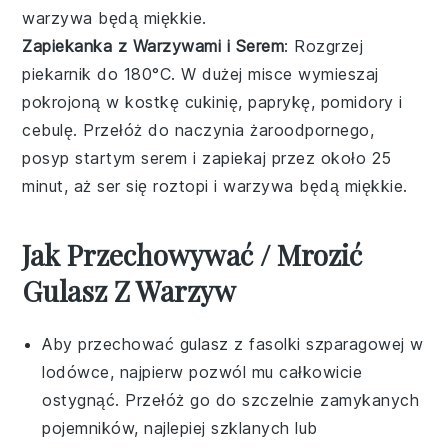
warzywa będą miękkie.
Zapiekanka z Warzywami i Serem
: Rozgrzej
piekarnik do 180°C. W dużej misce wymieszaj
pokrojoną w kostkę cukinię, paprykę, pomidory i
cebulę. Przełóż do naczynia żaroodpornego,
posyp startym serem i zapiekaj przez około 25
minut, aż ser się roztopi i warzywa będą miękkie.
Jak Przechowywać / Mrozić
Gulasz Z Warzyw
Aby przechować
gulasz z fasolki szparagowej
w
lodówce, najpierw pozwól mu całkowicie
ostygnąć. Przełóż go do szczelnie zamykanych
pojemników, najlepiej szklanych lub