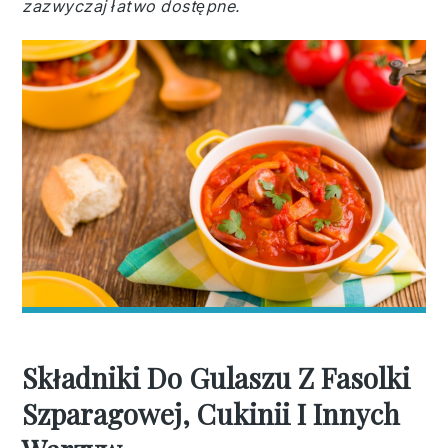
zazwyczaj łatwo dostępne.
Składniki Do Gulaszu Z Fasolki
Szparagowej, Cukinii I Innych