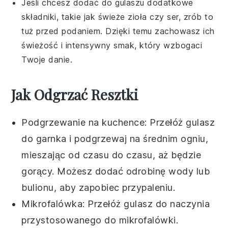
Jeśli chcesz dodać do gulaszu dodatkowe
składniki, takie jak
świeże zioła
czy
ser
, zrób to
tuż przed podaniem. Dzięki temu zachowasz ich
świeżość i intensywny smak, który wzbogaci
Twoje danie.
Jak Odgrzać Resztki
Podgrzewanie na kuchence: Przełóż
gulasz
do garnka i podgrzewaj na średnim ogniu,
mieszając od czasu do czasu, aż będzie
gorący. Możesz dodać odrobinę
wody
lub
bulionu
, aby zapobiec przypaleniu.
Mikrofalówka: Przełóż
gulasz
do naczynia
przystosowanego do mikrofalówki.