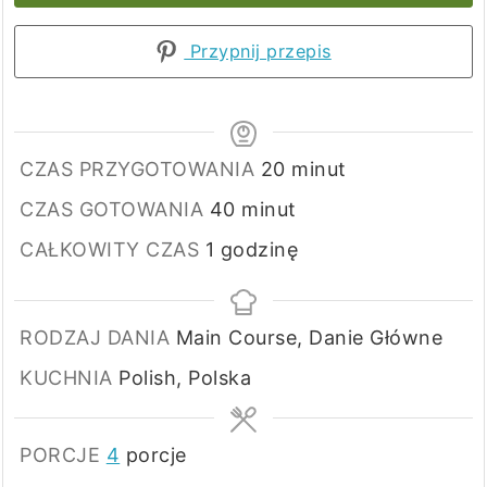
Przypnij przepis
minuty
CZAS PRZYGOTOWANIA
20
minut
minuty
CZAS GOTOWANIA
40
minut
godzina
CAŁKOWITY CZAS
1
godzinę
RODZAJ DANIA
Main Course, Danie Główne
KUCHNIA
Polish, Polska
PORCJE
4
porcje