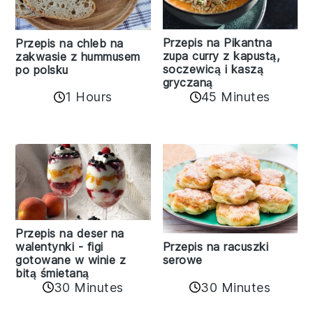
Przepis na Pikantna
Przepis na chleb na
zupa curry z kapustą,
zakwasie z hummusem
soczewicą i kaszą
po polsku
gryczaną
1 Hours
45 Minutes
Przepis na deser na
walentynki - figi
Przepis na racuszki
gotowane w winie z
serowe
bitą śmietaną
30 Minutes
30 Minutes