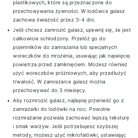
plastikowych, które są przeznaczone do
przechowywania żywności. W lodówce gulasz
zachowa świeżość przez 3-4 dni.
Jeśli chcesz zamrozić
gulasz
, upewnij się, że jest
całkowicie schłodzony. Przełóż go do
pojemników do zamrażania lub specjalnych
woreczków do mrożenia, usuwając jak najwięcej
powietrza przed zamknięciem. Możesz również
użyć woreczków próżniowych, aby przedłużyć
trwałość. W zamrażarce gulasz można
przechowywać do 3 miesięcy.
Aby rozmrozić
gulasz
, najlepiej przenieść go z
zamrażarki do lodówki na noc. Powolne
rozmrażanie pozwala zachować lepszą teksturę
i smak warzyw. Jeśli potrzebujesz szybszej
metody, możesz użyć mikrofalówki, ustawiając