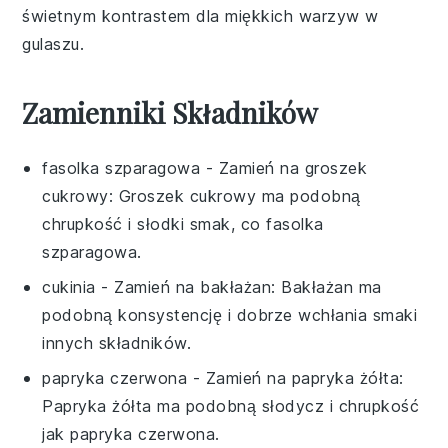
świetnym kontrastem dla miękkich warzyw w
gulaszu.
Zamienniki Składników
fasolka szparagowa
- Zamień na
groszek
cukrowy
: Groszek cukrowy ma podobną
chrupkość i słodki smak, co fasolka
szparagowa.
cukinia
- Zamień na
bakłażan
: Bakłażan ma
podobną konsystencję i dobrze wchłania smaki
innych składników.
papryka czerwona
- Zamień na
papryka żółta
:
Papryka żółta ma podobną słodycz i chrupkość
jak papryka czerwona.