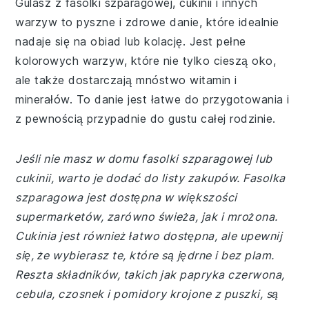
Gulasz z fasolki szparagowej, cukinii i innych
warzyw to pyszne i zdrowe danie, które idealnie
nadaje się na obiad lub kolację. Jest pełne
kolorowych warzyw, które nie tylko cieszą oko,
ale także dostarczają mnóstwo witamin i
minerałów. To danie jest łatwe do przygotowania i
z pewnością przypadnie do gustu całej rodzinie.
Jeśli nie masz w domu fasolki szparagowej lub
cukinii, warto je dodać do listy zakupów. Fasolka
szparagowa jest dostępna w większości
supermarketów, zarówno świeża, jak i mrożona.
Cukinia jest również łatwo dostępna, ale upewnij
się, że wybierasz te, które są jędrne i bez plam.
Reszta składników, takich jak papryka czerwona,
cebula, czosnek i pomidory krojone z puszki, są