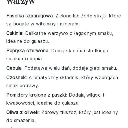
Warzyw
Fasolka szparagowa
: Zielone lub żółte strąki, które
są bogate w witaminy i minerały.
Cukinia
: Delikatne warzywo o łagodnym smaku,
idealne do gulaszu.
Papryka czerwona
: Dodaje koloru i słodkiego
smaku do dania.
Cebula
: Podstawa wielu dań, dodaje głębi smaku.
Czosnek
: Aromatyczny składnik, który wzbogaca
smak potrawy.
Pomidory krojone z puszki
: Dodają wilgoci i
kwasowości, idealne do gulaszu.
Oliwa z oliwek
: Zdrowy tłuszcz, który jest idealny
do smażenia.