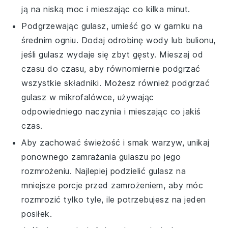
ją na niską moc i mieszając co kilka minut.
Podgrzewając
gulasz
, umieść go w garnku na
średnim ogniu. Dodaj odrobinę wody lub bulionu,
jeśli gulasz wydaje się zbyt gęsty. Mieszaj od
czasu do czasu, aby równomiernie podgrzać
wszystkie składniki. Możesz również podgrzać
gulasz w mikrofalówce, używając
odpowiedniego naczynia i mieszając co jakiś
czas.
Aby zachować świeżość i smak
warzyw
, unikaj
ponownego zamrażania gulaszu po jego
rozmrożeniu. Najlepiej podzielić gulasz na
mniejsze porcje przed zamrożeniem, aby móc
rozmrozić tylko tyle, ile potrzebujesz na jeden
posiłek.