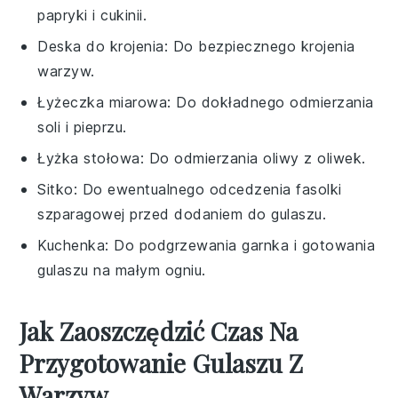
papryki i cukinii.
Deska do krojenia
: Do bezpiecznego krojenia
warzyw.
Łyżeczka miarowa
: Do dokładnego odmierzania
soli i pieprzu.
Łyżka stołowa
: Do odmierzania oliwy z oliwek.
Sitko
: Do ewentualnego odcedzenia fasolki
szparagowej przed dodaniem do gulaszu.
Kuchenka
: Do podgrzewania garnka i gotowania
gulaszu na małym ogniu.
Jak Zaoszczędzić Czas Na
Przygotowanie Gulaszu Z
Warzyw