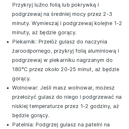
Przykryj luźno folią lub pokrywką i
podgrzewaj na średniej mocy przez 2-3
minuty. Wymieszaj i podgrzewaj kolejne 1-2
minuty, aż będzie gorący.
Piekarnik: Przełóż
gulasz
do naczynia
żaroodpornego, przykryj folią aluminiową i
podgrzewaj w piekarniku nagrzanym do
180°C przez około 20-25 minut, aż będzie
gorący.
Wolnowar: Jeśli masz wolnowar, możesz
przełożyć
gulasz
do niego i podgrzewać na
niskiej temperaturze przez 1-2 godziny, aż
będzie gorący.
Patelnia: Podgrzej
gulasz
na patelni na