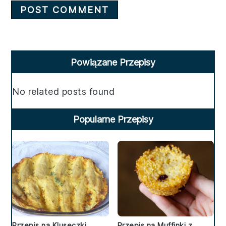
Primary
Powiązane Przepisy
Sidebar
No related posts found
Popularne Przepisy
Przepis na Kluseczki
Przepis na Muffinki z