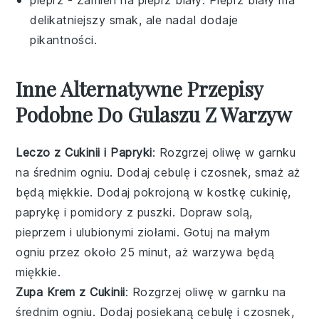
delikatniejszy smak, ale nadal dodaje
pikantności.
Inne Alternatywne Przepisy
Podobne Do Gulaszu Z Warzyw
Leczo z Cukinii i Papryki
: Rozgrzej oliwę w garnku
na średnim ogniu. Dodaj cebulę i czosnek, smaż aż
będą miękkie. Dodaj pokrojoną w kostkę cukinię,
paprykę i pomidory z puszki. Dopraw solą,
pieprzem i ulubionymi ziołami. Gotuj na małym
ogniu przez około 25 minut, aż warzywa będą
miękkie.
Zupa Krem z Cukinii
: Rozgrzej oliwę w garnku na
średnim ogniu. Dodaj posiekaną cebulę i czosnek,