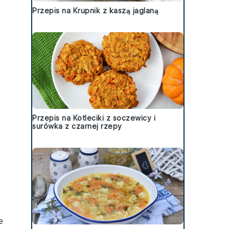
Przepis na Krupnik z kaszą jaglaną
Przepis na Kotleciki z soczewicy i
surówka z czarnej rzepy
e