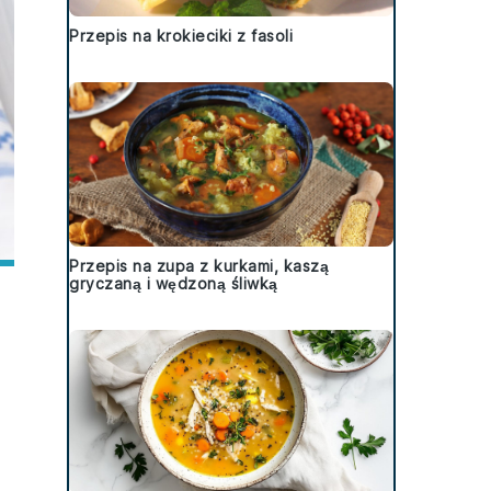
Przepis na krokieciki z fasoli
Przepis na zupa z kurkami, kaszą
gryczaną i wędzoną śliwką