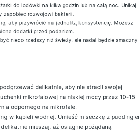
żarki do lodówki na kilka godzin lub na całą noc. Unikaj
 zapobiec rozwojowi bakterii.
ng
, aby przywrócić mu jednolitą konsystencję. Możesz
bione dodatki przed podaniem.
yć nieco rzadszy niż świeży, ale nadal będzie smaczny 
 podgrzewać delikatnie, aby nie stracił swojej
uchenki mikrofalowej
na niskiej mocy przez 10-15
nia odpornego na mikrofale.
ing
w kąpieli wodnej. Umieść miseczkę z puddingi
elikatnie mieszaj, aż osiągnie pożądaną