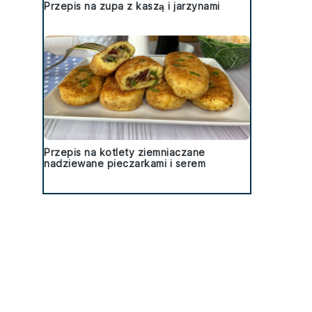
Przepis na zupa z kaszą i jarzynami
o
Przepis na kotlety ziemniaczane
nadziewane pieczarkami i serem