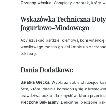
Orzechy włoskie
: Chrupiący dodatek, który w
Wskazówka Techniczna Doty
Jogurtowo-Miodowego
Aby uzyskać bardziej kremową konsystencję
waniliowego
można go delikatnie ubić trzepa
teksturę.
Dania Dodatkowe
Sałatka Grecka
: Wyobraź sobie chrupiące ka
feta
, które idealnie komponują się z kremow
prawdziwa uczta dla zmysłów, która przenies
Pieczone Bakłażany
: Delikatne, pieczone
bak