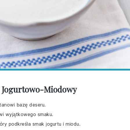
ng Jogurtowo-Miodowy
stanowi bazę deseru.
rowi wyjątkowego smaku.
ry podkreśla smak jogurtu i miodu.