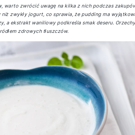
w, warto zwrócić uwagę na kilka z nich podczas zakupó
y niż zwykły jogurt, co sprawia, że pudding ma wyjątkow
zy, a ekstrakt waniliowy podkreśla smak deseru. Orzech
źródłem zdrowych tłuszczów.