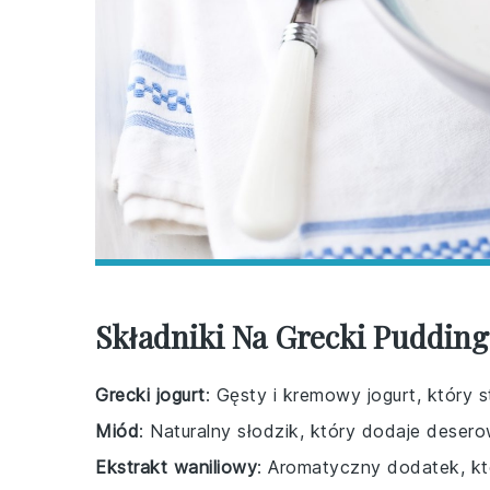
Składniki Na Grecki Puddi
Grecki jogurt
: Gęsty i kremowy jogurt, który 
Miód
: Naturalny słodzik, który dodaje dese
Ekstrakt waniliowy
: Aromatyczny dodatek, któ