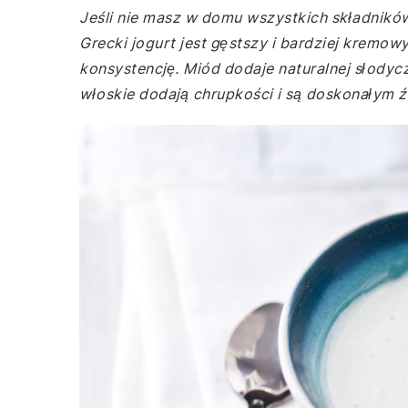
Jeśli nie masz w domu wszystkich składnikó
Grecki jogurt jest gęstszy i bardziej kremow
konsystencję. Miód dodaje naturalnej słodyc
włoskie dodają chrupkości i są doskonałym 