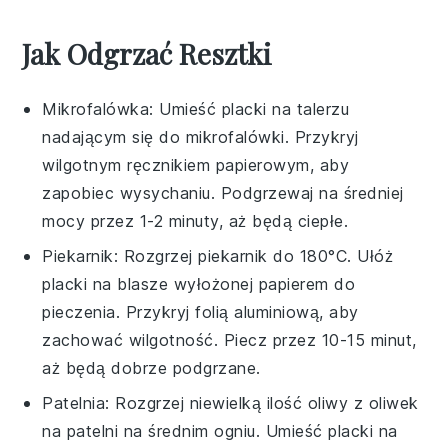
Jak Odgrzać Resztki
Mikrofalówka
: Umieść placki na talerzu
nadającym się do mikrofalówki. Przykryj
wilgotnym ręcznikiem papierowym, aby
zapobiec wysychaniu. Podgrzewaj na średniej
mocy przez 1-2 minuty, aż będą ciepłe.
Piekarnik
: Rozgrzej piekarnik do 180°C. Ułóż
placki na blasze wyłożonej papierem do
pieczenia. Przykryj folią aluminiową, aby
zachować wilgotność. Piecz przez 10-15 minut,
aż będą dobrze podgrzane.
Patelnia
: Rozgrzej niewielką ilość
oliwy z oliwek
na patelni na średnim ogniu. Umieść placki na