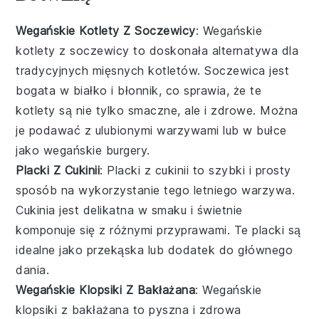
Wegańskie Kotlety Z Soczewicy
: Wegańskie
kotlety z soczewicy to doskonała alternatywa dla
tradycyjnych mięsnych kotletów. Soczewica jest
bogata w białko i błonnik, co sprawia, że te
kotlety są nie tylko smaczne, ale i zdrowe. Można
je podawać z ulubionymi warzywami lub w bułce
jako wegańskie burgery.
Placki Z Cukinii
: Placki z cukinii to szybki i prosty
sposób na wykorzystanie tego letniego warzywa.
Cukinia jest delikatna w smaku i świetnie
komponuje się z różnymi przyprawami. Te placki są
idealne jako przekąska lub dodatek do głównego
dania.
Wegańskie Klopsiki Z Bakłażana
: Wegańskie
klopsiki z bakłażana to pyszna i zdrowa