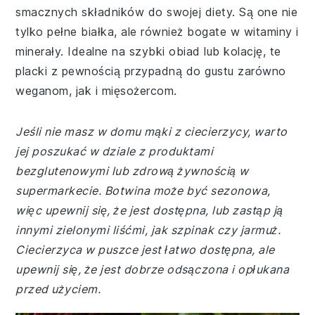
smacznych składników do swojej diety. Są one nie
tylko pełne białka, ale również bogate w witaminy i
minerały. Idealne na szybki obiad lub kolację, te
placki z pewnością przypadną do gustu zarówno
weganom, jak i mięsożercom.
Jeśli nie masz w domu mąki z ciecierzycy, warto
jej poszukać w dziale z produktami
bezglutenowymi lub zdrową żywnością w
supermarkecie. Botwina może być sezonowa,
więc upewnij się, że jest dostępna, lub zastąp ją
innymi zielonymi liśćmi, jak szpinak czy jarmuż.
Ciecierzyca w puszce jest łatwo dostępna, ale
upewnij się, że jest dobrze odsączona i opłukana
przed użyciem.