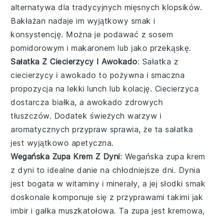
alternatywa dla tradycyjnych mięsnych klopsików.
Bakłażan nadaje im wyjątkowy smak i
konsystencję. Można je podawać z sosem
pomidorowym i makaronem lub jako przekąskę.
Sałatka Z Ciecierzycy I Awokado
: Sałatka z
ciecierzycy i awokado to pożywna i smaczna
propozycja na lekki lunch lub kolację. Ciecierzyca
dostarcza białka, a awokado zdrowych
tłuszczów. Dodatek świeżych warzyw i
aromatycznych przypraw sprawia, że ta sałatka
jest wyjątkowo apetyczna.
Wegańska Zupa Krem Z Dyni
: Wegańska zupa krem
z dyni to idealne danie na chłodniejsze dni. Dynia
jest bogata w witaminy i minerały, a jej słodki smak
doskonale komponuje się z przyprawami takimi jak
imbir i gałka muszkatołowa. Ta zupa jest kremowa,