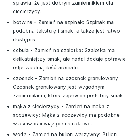
sprawia, że jest dobrym zamiennikiem dla
ciecierzycy.
botwina
- Zamień na
szpinak
: Szpinak ma
podobną teksturę i smak, a także jest łatwo
dostępny.
cebula
- Zamień na
szalotka
: Szalotka ma
delikatniejszy smak, ale nadal dodaje potrawie
odpowiednią ilość aromatu.
czosnek
- Zamień na
czosnek granulowany
:
Czosnek granulowany jest wygodnym
zamiennikiem, który zapewnia podobny smak.
mąka z ciecierzycy
- Zamień na
mąka z
soczewicy
: Mąka z soczewicy ma podobne
właściwości wiążące i smakowe.
woda
- Zamień na
bulion warzywny
: Bulion