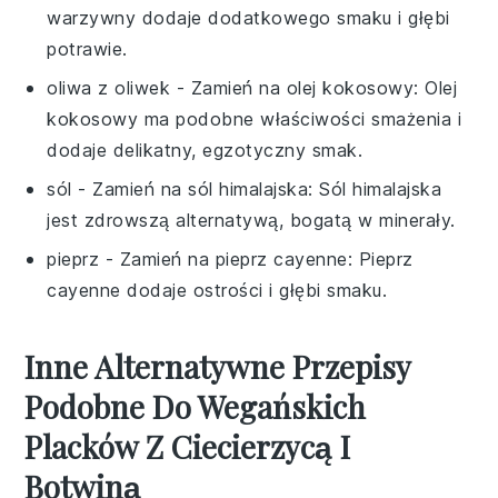
warzywny dodaje dodatkowego smaku i głębi
potrawie.
oliwa z oliwek
- Zamień na
olej kokosowy
: Olej
kokosowy ma podobne właściwości smażenia i
dodaje delikatny, egzotyczny smak.
sól
- Zamień na
sól himalajska
: Sól himalajska
jest zdrowszą alternatywą, bogatą w minerały.
pieprz
- Zamień na
pieprz cayenne
: Pieprz
cayenne dodaje ostrości i głębi smaku.
Inne Alternatywne Przepisy
Podobne Do Wegańskich
Placków Z Ciecierzycą I
Botwiną