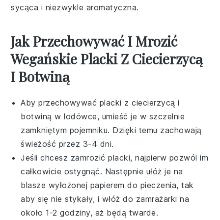
sycąca i niezwykle aromatyczna.
Jak Przechowywać I Mrozić
Wegańskie Placki Z Ciecierzycą
I Botwiną
Aby przechowywać
placki z ciecierzycą i
botwiną
w lodówce, umieść je w szczelnie
zamkniętym pojemniku. Dzięki temu zachowają
świeżość przez 3-4 dni.
Jeśli chcesz zamrozić
placki
, najpierw pozwól im
całkowicie ostygnąć. Następnie ułóż je na
blasze wyłożonej papierem do pieczenia, tak
aby się nie stykały, i włóż do zamrażarki na
około 1-2 godziny, aż będą twarde.