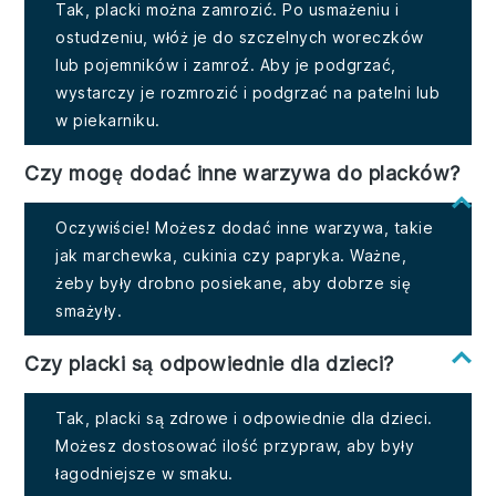
Tak, placki można zamrozić. Po usmażeniu i
ostudzeniu, włóż je do szczelnych woreczków
lub pojemników i zamroź. Aby je podgrzać,
wystarczy je rozmrozić i podgrzać na patelni lub
w piekarniku.
Czy mogę dodać inne warzywa do placków?
Oczywiście! Możesz dodać inne warzywa, takie
jak marchewka, cukinia czy papryka. Ważne,
żeby były drobno posiekane, aby dobrze się
smażyły.
Czy placki są odpowiednie dla dzieci?
Tak, placki są zdrowe i odpowiednie dla dzieci.
Możesz dostosować ilość przypraw, aby były
łagodniejsze w smaku.