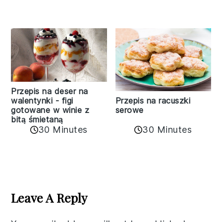
Przepis na deser na
walentynki - figi
Przepis na racuszki
gotowane w winie z
serowe
bitą śmietaną
30 Minutes
30 Minutes
Reader
Interactions
Leave A Reply