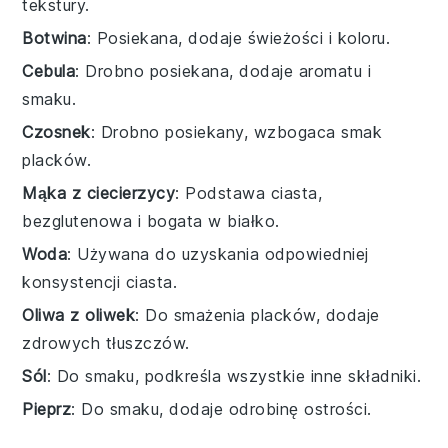
tekstury.
Botwina
: Posiekana, dodaje świeżości i koloru.
Cebula
: Drobno posiekana, dodaje aromatu i
smaku.
Czosnek
: Drobno posiekany, wzbogaca smak
placków.
Mąka z ciecierzycy
: Podstawa ciasta,
bezglutenowa i bogata w białko.
Woda
: Używana do uzyskania odpowiedniej
konsystencji ciasta.
Oliwa z oliwek
: Do smażenia placków, dodaje
zdrowych tłuszczów.
Sól
: Do smaku, podkreśla wszystkie inne składniki.
Pieprz
: Do smaku, dodaje odrobinę ostrości.