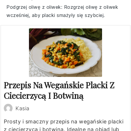
Podgrzej oliwę z oliwek
: Rozgrzej
oliwę z oliwek
wcześniej, aby placki smażyły się szybciej.
Przepis Na Wegańskie Placki Z
Ciecierzycą I Botwiną
Kasia
Prosty i smaczny przepis na wegańskie placki
z ciecierzycą i botwiną. Idealne na obiad lub