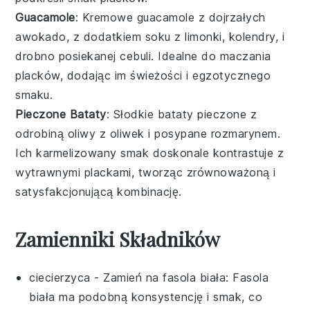
Guacamole
: Kremowe
guacamole
z dojrzałych
awokado
, z dodatkiem
soku z limonki
,
kolendry
, i
drobno posiekanej cebuli
. Idealne do maczania
placków, dodając im świeżości i egzotycznego
smaku.
Pieczone Bataty
: Słodkie
bataty
pieczone z
odrobiną
oliwy z oliwek
i posypane
rozmarynem
.
Ich karmelizowany smak doskonale kontrastuje z
wytrawnymi plackami, tworząc zrównoważoną i
satysfakcjonującą kombinację.
Zamienniki Składników
ciecierzyca
- Zamień na
fasola biała
: Fasola
biała ma podobną konsystencję i smak, co