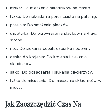
miska
: Do mieszania składników na ciasto.
łyżka
: Do nakładania porcji ciasta na patelnię.
patelnia
: Do smażenia placków.
szpatułka
: Do przewracania placków na drugą
stronę.
nóż
: Do siekania cebuli, czosnku i botwiny.
deska do krojenia
: Do krojenia i siekania
składników.
sitko
: Do odsączania i płukania ciecierzycy.
łyżka do mieszania
: Do mieszania składników w
misce.
Jak Zaoszczędzić Czas Na