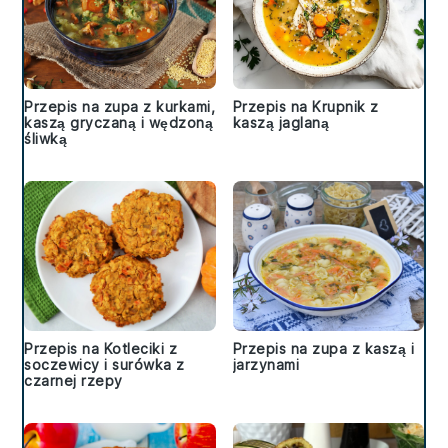
Przepis na zupa z kurkami,
Przepis na Krupnik z
kaszą gryczaną i wędzoną
kaszą jaglaną
śliwką
Przepis na Kotleciki z
Przepis na zupa z kaszą i
soczewicy i surówka z
jarzynami
czarnej rzepy