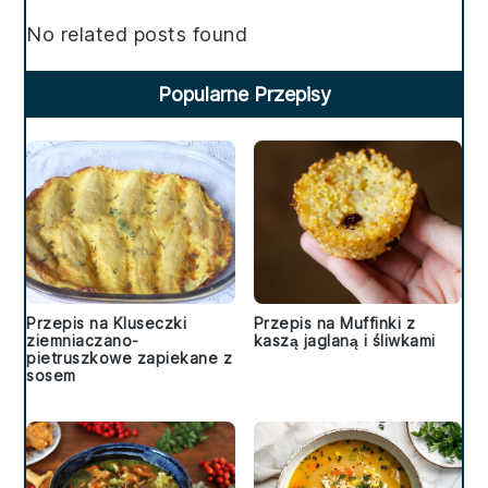
Sidebar
No related posts found
Popularne Przepisy
Przepis na Kluseczki
Przepis na Muffinki z
ziemniaczano-
kaszą jaglaną i śliwkami
pietruszkowe zapiekane z
sosem