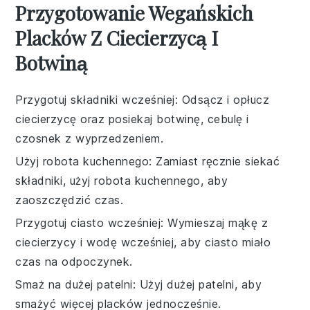
Przygotowanie Wegańskich
Placków Z Ciecierzycą I
Botwiną
Przygotuj składniki wcześniej
: Odsącz i opłucz
ciecierzycę
oraz posiekaj
botwinę
,
cebulę
i
czosnek
z wyprzedzeniem.
Użyj robota kuchennego
: Zamiast ręcznie siekać
składniki, użyj robota kuchennego, aby
zaoszczędzić czas.
Przygotuj ciasto wcześniej
: Wymieszaj
mąkę z
ciecierzycy
i
wodę
wcześniej, aby ciasto miało
czas na odpoczynek.
Smaż na dużej patelni
: Użyj dużej patelni, aby
smażyć więcej placków jednocześnie.