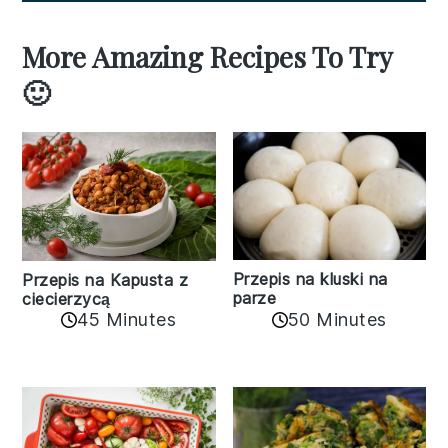
More Amazing Recipes To Try
🙂
Przepis na kluski na
Przepis na Kapusta z
parze
ciecierzycą
45 Minutes
50 Minutes