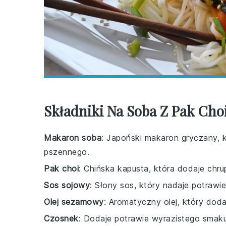
Składniki Na Soba Z Pak Cho
Makaron soba
: Japoński makaron gryczany, 
pszennego.
Pak choi
: Chińska kapusta, która dodaje chru
Sos sojowy
: Słony sos, który nadaje potrawie
Olej sezamowy
: Aromatyczny olej, który dod
Czosnek
: Dodaje potrawie wyrazistego smaku