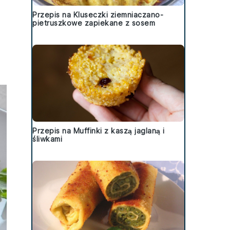
Przepis na Kluseczki ziemniaczano-
pietruszkowe zapiekane z sosem
Przepis na Muffinki z kaszą jaglaną i
śliwkami