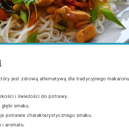
i
który jest zdrową alternatywą dla tradycyjnego makaron
pkości i świeżości do potrawy.
 głębi smaku.
aje potrawie charakterystycznego smaku.
 i aromatu.