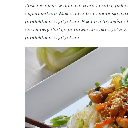
Jeśli nie masz w domu makaronu soba, pak c
supermarketu. Makaron soba to japoński mak
produktami azjatyckimi. Pak choi to chińska 
sezamowy dodaje potrawie charakterystyczne
produktami azjatyckimi.