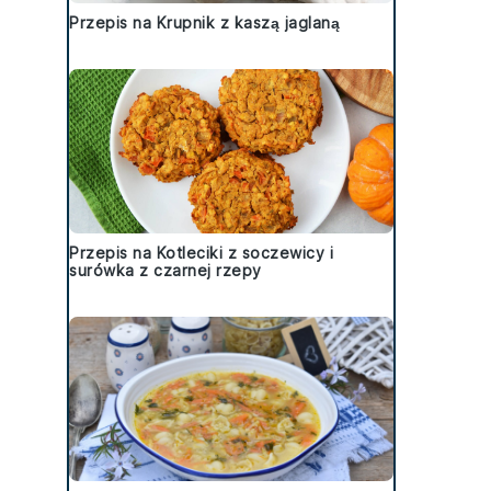
Przepis na Krupnik z kaszą jaglaną
Przepis na Kotleciki z soczewicy i
surówka z czarnej rzepy
y