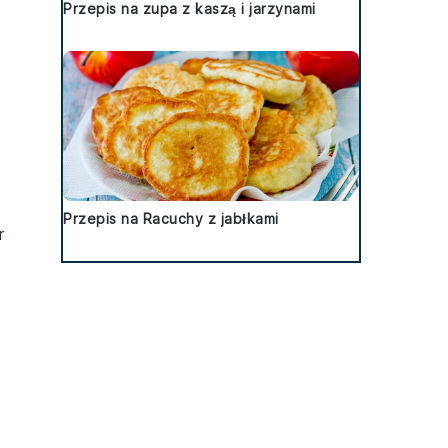
Przepis na zupa z kaszą i jarzynami
Przepis na Racuchy z jabłkami
r