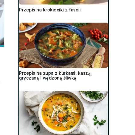
Przepis na krokieciki z fasoli
Przepis na zupa z kurkami, kaszą
gryczaną i wędzoną śliwką
u