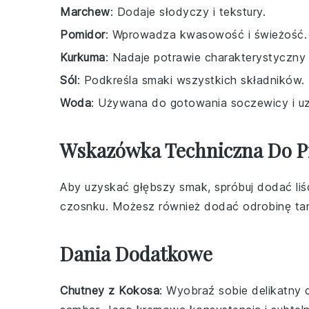
Marchew
: Dodaje słodyczy i tekstury.
Pomidor
: Wprowadza kwasowość i świeżość.
Kurkuma
: Nadaje potrawie charakterystyczny 
Sól
: Podkreśla smaki wszystkich składników.
Woda
: Używana do gotowania soczewicy i uz
Wskazówka Techniczna Do 
Aby uzyskać głębszy smak, spróbuj dodać
li
czosnku
. Możesz również dodać odrobinę
ta
Dania Dodatkowe
Chutney z Kokosa
: Wyobraź sobie delikatny