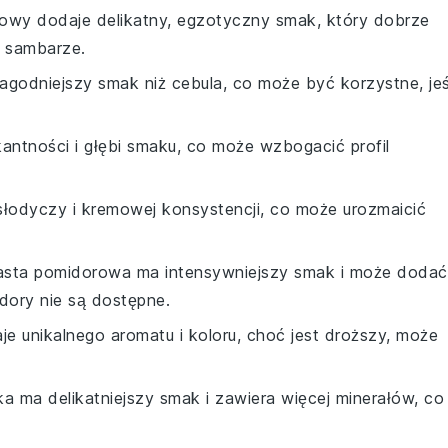
sowy dodaje delikatny, egzotyczny smak, który dobrze
 sambarze.
łagodniejszy smak niż cebula, co może być korzystne, jeś
ikantności i głębi smaku, co może wzbogacić profil
słodyczy i kremowej konsystencji, co może urozmaicić
asta pomidorowa ma intensywniejszy smak i może dodać
idory nie są dostępne.
je unikalnego aromatu i koloru, choć jest droższy, może
ska ma delikatniejszy smak i zawiera więcej minerałów, co