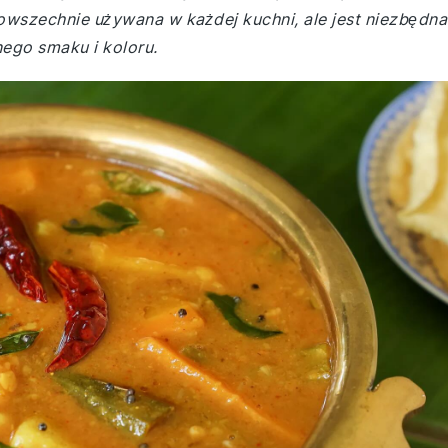
owszechnie używana w każdej kuchni, ale jest niezbędna
ego smaku i koloru.