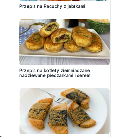
Przepis na Racuchy z jabłkami
Przepis na kotlety ziemniaczane
nadziewane pieczarkami i serem