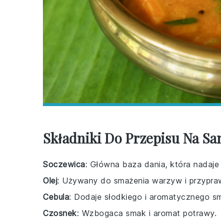
Składniki Do Przepisu Na S
Soczewica
: Główna baza dania, która nadaje
Olej
: Używany do smażenia warzyw i przypra
Cebula
: Dodaje słodkiego i aromatycznego s
Czosnek
: Wzbogaca smak i aromat potrawy.