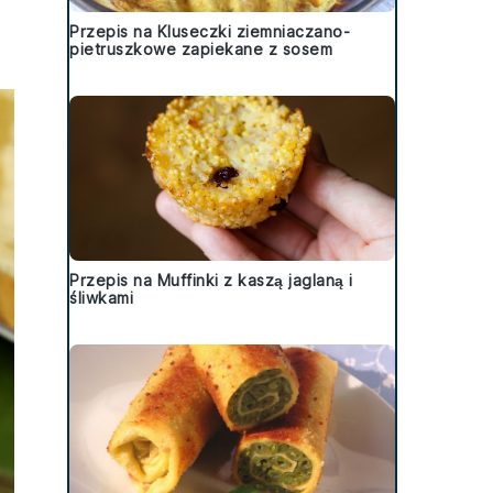
Przepis na Kluseczki ziemniaczano-
pietruszkowe zapiekane z sosem
Przepis na Muffinki z kaszą jaglaną i
śliwkami