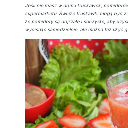
Jeśli nie masz w domu truskawek, pomidoró
supermarketu. Świeże truskawki mogą być za
że pomidory są dojrzałe i soczyste, aby uzy
wycisnąć samodzielnie, ale można też użyć go