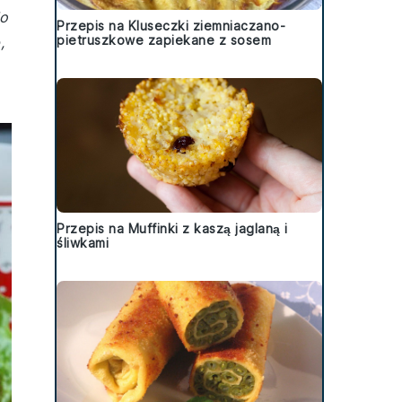
do
Przepis na Kluseczki ziemniaczano-
pietruszkowe zapiekane z sosem
,
Przepis na Muffinki z kaszą jaglaną i
śliwkami