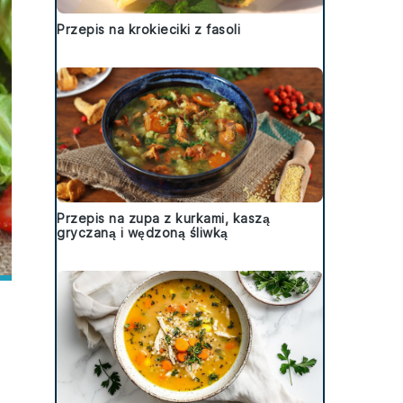
Przepis na krokieciki z fasoli
Przepis na zupa z kurkami, kaszą
gryczaną i wędzoną śliwką