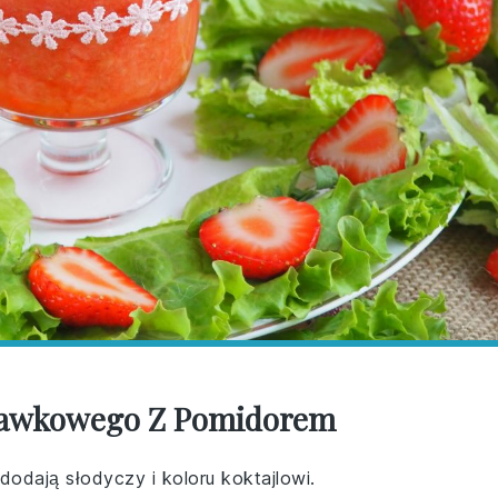
skawkowego Z Pomidorem
dodają słodyczy i koloru koktajlowi.