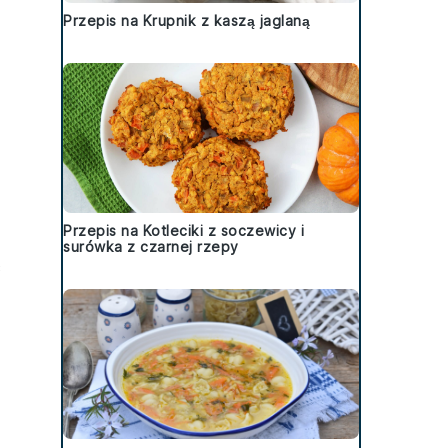
Przepis na Krupnik z kaszą jaglaną
Przepis na Kotleciki z soczewicy i
surówka z czarnej rzepy
ć