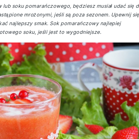
w lub soku pomarańczowego, będziesz musiał udać się 
stąpione mrożonymi, jeśli są poza sezonem. Upewnij się
skać najlepszy smak. Sok pomarańczowy najlepiej
towego soku, jeśli jest to wygodniejsze.