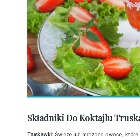
Składniki Do Koktajlu Tru
Truskawki
: Świeże lub mrożone owoce, które 