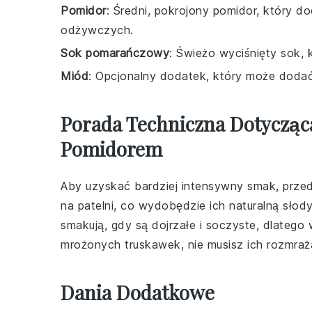
Pomidor
: Średni, pokrojony pomidor, który 
odżywczych.
Sok pomarańczowy
: Świeżo wyciśnięty sok, 
Miód
: Opcjonalny dodatek, który może dodać
Porada Techniczna Dotycząc
Pomidorem
Aby uzyskać bardziej intensywny smak, prz
na patelni, co wydobędzie ich naturalną słod
smakują, gdy są dojrzałe i soczyste, dlatego
mrożonych truskawek
, nie musisz ich rozmr
Dania Dodatkowe