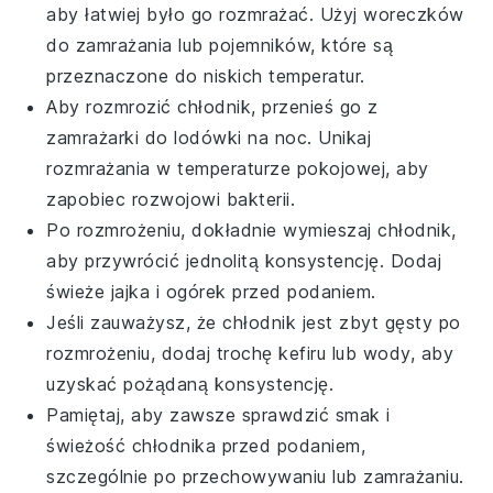
aby łatwiej było go rozmrażać. Użyj woreczków
do zamrażania lub pojemników, które są
przeznaczone do niskich temperatur.
Aby rozmrozić
chłodnik
, przenieś go z
zamrażarki do lodówki na noc. Unikaj
rozmrażania w temperaturze pokojowej, aby
zapobiec rozwojowi bakterii.
Po rozmrożeniu, dokładnie wymieszaj
chłodnik
,
aby przywrócić jednolitą konsystencję. Dodaj
świeże
jajka
i
ogórek
przed podaniem.
Jeśli zauważysz, że
chłodnik
jest zbyt gęsty po
rozmrożeniu, dodaj trochę
kefiru
lub wody, aby
uzyskać pożądaną konsystencję.
Pamiętaj, aby zawsze sprawdzić smak i
świeżość
chłodnika
przed podaniem,
szczególnie po przechowywaniu lub zamrażaniu.