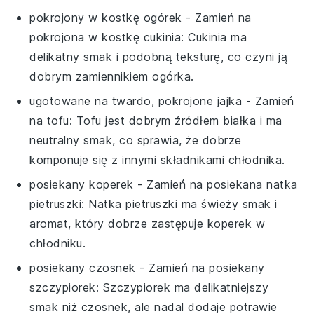
pokrojony w kostkę ogórek
- Zamień na
pokrojona w kostkę cukinia
: Cukinia ma
delikatny smak i podobną teksturę, co czyni ją
dobrym zamiennikiem ogórka.
ugotowane na twardo, pokrojone jajka
- Zamień
na
tofu
: Tofu jest dobrym źródłem białka i ma
neutralny smak, co sprawia, że dobrze
komponuje się z innymi składnikami chłodnika.
posiekany koperek
- Zamień na
posiekana natka
pietruszki
: Natka pietruszki ma świeży smak i
aromat, który dobrze zastępuje koperek w
chłodniku.
posiekany czosnek
- Zamień na
posiekany
szczypiorek
: Szczypiorek ma delikatniejszy
smak niż czosnek, ale nadal dodaje potrawie