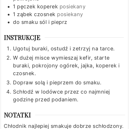
1
pęczek
koperek
posiekany
1
ząbek
czosnek
posiekany
do smaku
sól i pieprz
INSTRUKCJE
Ugotuj buraki, ostudź i zetrzyj na tarce.
W dużej misce wymieszaj kefir, starte
buraki, pokrojony ogórek, jajka, koperek i
czosnek.
Dopraw solą i pieprzem do smaku.
Schłodź w lodówce przez co najmniej
godzinę przed podaniem.
NOTATKI
Chłodnik najlepiej smakuje dobrze schłodzony.