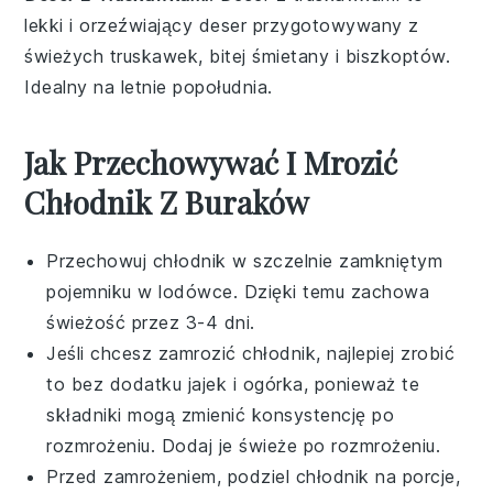
lekki i orzeźwiający
deser
przygotowywany z
świeżych
truskawek
, bitej śmietany i biszkoptów.
Idealny na letnie popołudnia.
Jak Przechowywać I Mrozić
Chłodnik Z Buraków
Przechowuj
chłodnik
w szczelnie zamkniętym
pojemniku w lodówce. Dzięki temu zachowa
świeżość przez 3-4 dni.
Jeśli chcesz zamrozić
chłodnik
, najlepiej zrobić
to bez dodatku
jajek
i
ogórka
, ponieważ te
składniki mogą zmienić konsystencję po
rozmrożeniu. Dodaj je świeże po rozmrożeniu.
Przed zamrożeniem, podziel
chłodnik
na porcje,