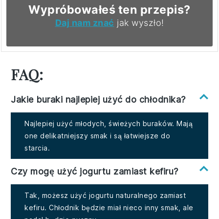
Wypróbowałeś ten przepis?
Daj nam znać
jak wyszło!
FAQ:
Jakie buraki najlepiej użyć do chłodnika?
Najlepiej użyć młodych, świeżych buraków. Mają
one delikatniejszy smak i są łatwiejsze do
starcia.
Czy mogę użyć jogurtu zamiast kefiru?
Tak, możesz użyć jogurtu naturalnego zamiast
kefiru. Chłodnik będzie miał nieco inny smak, ale