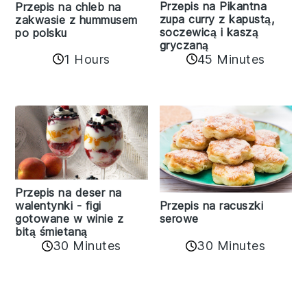
Przepis na Pikantna
Przepis na chleb na
zupa curry z kapustą,
zakwasie z hummusem
soczewicą i kaszą
po polsku
gryczaną
1 Hours
45 Minutes
Przepis na deser na
walentynki - figi
Przepis na racuszki
gotowane w winie z
serowe
bitą śmietaną
30 Minutes
30 Minutes