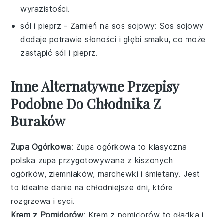
wyrazistości.
sól i pieprz
- Zamień na
sos sojowy
: Sos sojowy
dodaje potrawie słoności i głębi smaku, co może
zastąpić sól i pieprz.
Inne Alternatywne Przepisy
Podobne Do Chłodnika Z
Buraków
Zupa Ogórkowa
: Zupa ogórkowa to klasyczna
polska
zupa
przygotowywana z kiszonych
ogórków
, ziemniaków, marchewki i śmietany. Jest
to idealne danie na chłodniejsze dni, które
rozgrzewa i syci.
Krem z Pomidorów
: Krem z pomidorów to gładka i