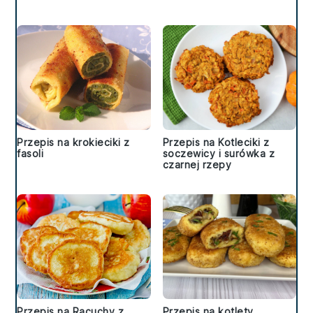
Przepis na krokieciki z
Przepis na Kotleciki z
fasoli
soczewicy i surówka z
czarnej rzepy
Przepis na Racuchy z
Przepis na kotlety