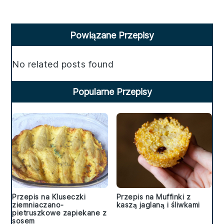
Primary
Powiązane Przepisy
Sidebar
No related posts found
Popularne Przepisy
Przepis na Kluseczki
Przepis na Muffinki z
ziemniaczano-
kaszą jaglaną i śliwkami
pietruszkowe zapiekane z
sosem