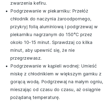
zwarzenia
kefiru
.
Podgrzewanie w piekarniku: Przełóż
chłodnik
do naczynia żaroodpornego,
przykryj folią aluminiową i podgrzewaj w
piekarniku nagrzanym do 150°C przez
około 10-15 minut. Sprawdzaj co kilka
minut, aby upewnić się, że nie
przegrzewasz.
Podgrzewanie w kąpieli wodnej: Umieść
miskę z
chłodnikiem
w większym garnku z
gorącą wodą. Podgrzewaj na małym ogniu,
mieszając od czasu do czasu, aż osiągnie
pożądaną temperaturę.