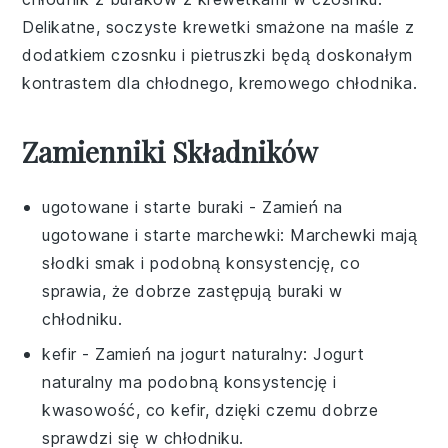
Delikatne, soczyste
krewetki
smażone na maśle z
dodatkiem
czosnku
i
pietruszki
będą doskonałym
kontrastem dla chłodnego, kremowego
chłodnika
.
Zamienniki Składników
ugotowane i starte buraki
- Zamień na
ugotowane i starte marchewki
: Marchewki mają
słodki smak i podobną konsystencję, co
sprawia, że dobrze zastępują buraki w
chłodniku.
kefir
- Zamień na
jogurt naturalny
: Jogurt
naturalny ma podobną konsystencję i
kwasowość, co kefir, dzięki czemu dobrze
sprawdzi się w chłodniku.