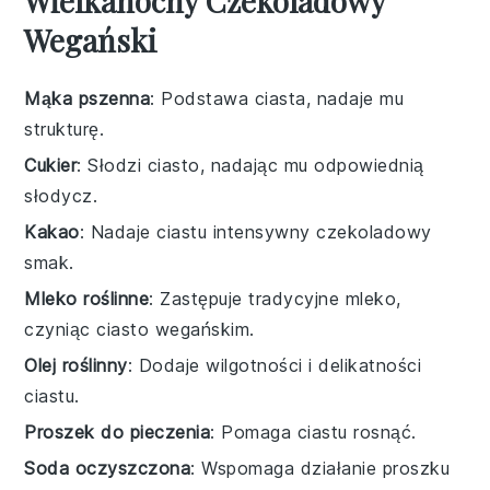
Wielkanocny Czekoladowy
Wegański
Mąka pszenna
: Podstawa ciasta, nadaje mu
strukturę.
Cukier
: Słodzi ciasto, nadając mu odpowiednią
słodycz.
Kakao
: Nadaje ciastu intensywny czekoladowy
smak.
Mleko roślinne
: Zastępuje tradycyjne mleko,
czyniąc ciasto wegańskim.
Olej roślinny
: Dodaje wilgotności i delikatności
ciastu.
Proszek do pieczenia
: Pomaga ciastu rosnąć.
Soda oczyszczona
: Wspomaga działanie proszku