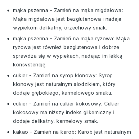
mąka pszenna
- Zamień na
mąka migdałowa
:
Mąka migdałowa jest bezglutenowa i nadaje
wypiekom delikatny, orzechowy smak.
mąka pszenna
- Zamień na
mąka ryżowa
: Mąka
ryżowa jest również bezglutenowa i dobrze
sprawdza się w wypiekach, nadając im lekką
konsystencję.
cukier
- Zamień na
syrop klonowy
: Syrop
klonowy jest naturalnym słodzikiem, który
dodaje głębokiego, karmelowego smaku.
cukier
- Zamień na
cukier kokosowy
: Cukier
kokosowy ma niższy indeks glikemiczny i
dodaje delikatny, karmelowy smak.
kakao
- Zamień na
karob
: Karob jest naturalnym