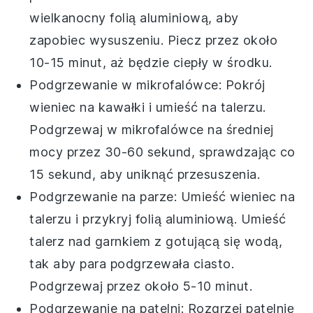
wielkanocny
folią aluminiową, aby
zapobiec wysuszeniu. Piecz przez około
10-15 minut, aż będzie ciepły w środku.
Podgrzewanie w mikrofalówce: Pokrój
wieniec
na kawałki i umieść na talerzu.
Podgrzewaj w mikrofalówce na średniej
mocy przez 30-60 sekund, sprawdzając co
15 sekund, aby uniknąć przesuszenia.
Podgrzewanie na parze: Umieść
wieniec
na
talerzu i przykryj folią aluminiową. Umieść
talerz nad garnkiem z gotującą się wodą,
tak aby para podgrzewała ciasto.
Podgrzewaj przez około 5-10 minut.
Podgrzewanie na patelni: Rozgrzej patelnię