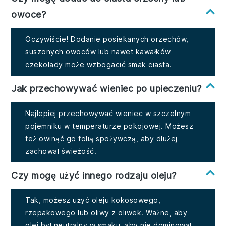
owoce?
Oczywiście! Dodanie posiekanych orzechów,
suszonych owoców lub nawet kawałków
czekolady może wzbogacić smak ciasta.
Jak przechowywać wieniec po upieczeniu?
Najlepiej przechowywać wieniec w szczelnym
pojemniku w temperaturze pokojowej. Możesz
też owinąć go folią spożywczą, aby dłużej
zachował świeżość.
Czy mogę użyć innego rodzaju oleju?
Tak, możesz użyć oleju kokosowego,
rzepakowego lub oliwy z oliwek. Ważne, aby
olej był neutralny w smaku, aby nie dominował