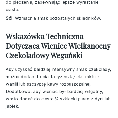
do pieczenia, zapewniając lepsze wyrastanie
ciasta.
Sól
: Wzmacnia smak pozostałych składników.
Wskazówka Techniczna
Dotycząca Wieniec Wielkanocny
Czekoladowy Wegański
Aby uzyskać bardziej intensywny smak czekolady,
można dodać do ciasta łyżeczkę ekstraktu z
wanilii
lub szczyptę
kawy rozpuszczalnej
.
Dodatkowo, aby wieniec był bardziej wilgotny,
warto dodać do ciasta ¼ szklanki
puree z dyni
lub
jabłek
.