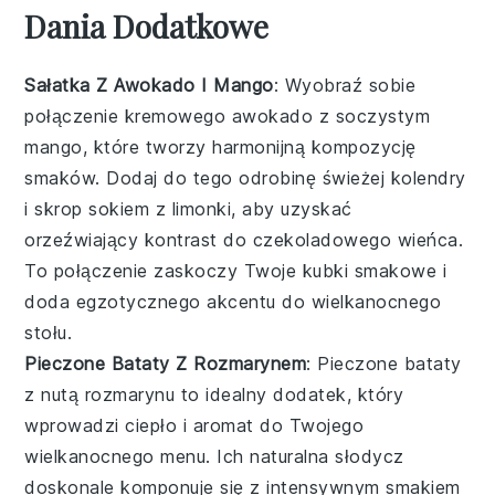
Dania Dodatkowe
Sałatka Z Awokado I Mango
: Wyobraź sobie
połączenie kremowego
awokado
z soczystym
mango
, które tworzy harmonijną kompozycję
smaków. Dodaj do tego odrobinę świeżej
kolendry
i skrop sokiem z
limonki
, aby uzyskać
orzeźwiający kontrast do czekoladowego wieńca.
To połączenie zaskoczy Twoje kubki smakowe i
doda egzotycznego akcentu do wielkanocnego
stołu.
Pieczone Bataty Z Rozmarynem
: Pieczone
bataty
z nutą
rozmarynu
to idealny dodatek, który
wprowadzi ciepło i aromat do Twojego
wielkanocnego menu. Ich naturalna słodycz
doskonale komponuje się z intensywnym smakiem