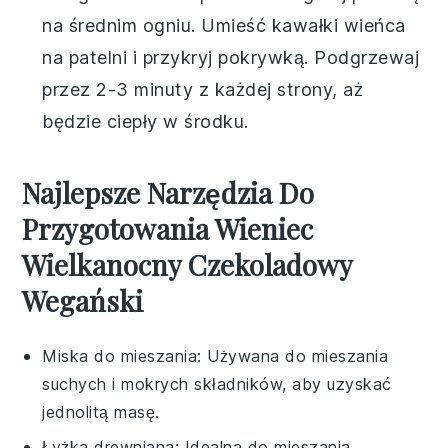
na średnim ogniu. Umieść kawałki
wieńca
na patelni i przykryj pokrywką. Podgrzewaj
przez 2-3 minuty z każdej strony, aż
będzie ciepły w środku.
Najlepsze Narzędzia Do
Przygotowania Wieniec
Wielkanocny Czekoladowy
Wegański
Miska do mieszania
: Używana do mieszania
suchych i mokrych składników, aby uzyskać
jednolitą masę.
Łyżka drewniana
: Idealna do mieszania