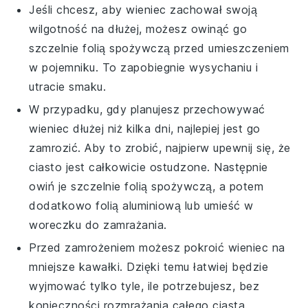
Jeśli chcesz, aby
wieniec
zachował swoją
wilgotność na dłużej, możesz owinąć go
szczelnie folią spożywczą przed umieszczeniem
w pojemniku. To zapobiegnie wysychaniu i
utracie smaku.
W przypadku, gdy planujesz przechowywać
wieniec
dłużej niż kilka dni, najlepiej jest go
zamrozić. Aby to zrobić, najpierw upewnij się, że
ciasto jest całkowicie ostudzone. Następnie
owiń je szczelnie folią spożywczą, a potem
dodatkowo folią aluminiową lub umieść w
woreczku do zamrażania.
Przed zamrożeniem możesz pokroić
wieniec
na
mniejsze kawałki. Dzięki temu łatwiej będzie
wyjmować tylko tyle, ile potrzebujesz, bez
konieczności rozmrażania całego ciasta.