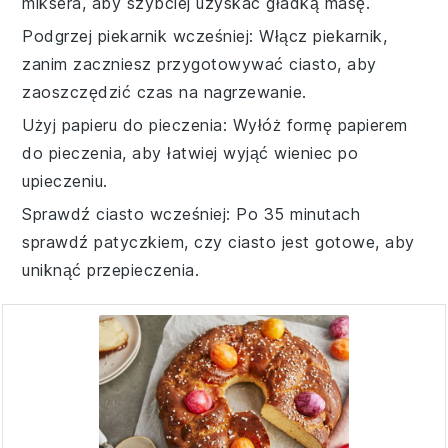
miksera, aby szybciej uzyskać gładką
masę
.
Podgrzej piekarnik wcześniej
: Włącz piekarnik,
zanim zaczniesz przygotowywać
ciasto
, aby
zaoszczędzić czas na nagrzewanie.
Użyj papieru do pieczenia
: Wyłóż formę papierem
do pieczenia, aby łatwiej wyjąć
wieniec
po
upieczeniu.
Sprawdź ciasto wcześniej
: Po 35 minutach
sprawdź patyczkiem, czy
ciasto
jest gotowe, aby
uniknąć przepieczenia.