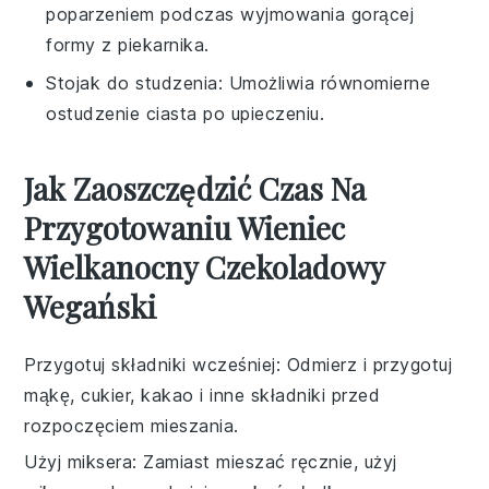
poparzeniem podczas wyjmowania gorącej
formy z piekarnika.
Stojak do studzenia
: Umożliwia równomierne
ostudzenie ciasta po upieczeniu.
Jak Zaoszczędzić Czas Na
Przygotowaniu Wieniec
Wielkanocny Czekoladowy
Wegański
Przygotuj składniki wcześniej
: Odmierz i przygotuj
mąkę
,
cukier
,
kakao
i inne składniki przed
rozpoczęciem mieszania.
Użyj miksera
: Zamiast mieszać ręcznie, użyj