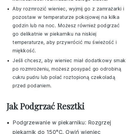
Aby rozmrozić
wieniec
, wyjmij go z zamrażarki i
pozostaw w temperaturze pokojowej na kilka
godzin lub na noc. Możesz również podgrzać
go delikatnie w piekarniku na niskiej
temperaturze, aby przywrócić mu świeżość i
miękkość.
Jeśli chcesz, aby
wieniec
miał dodatkowy smak
po rozmrożeniu, możesz posypać go odrobiną
cukru pudru lub polać roztopioną
czekoladą
przed podaniem.
Jak Podgrzać Resztki
Podgrzewanie w piekarniku: Rozgrzej
piekarnik do 150°C. Owiń
wieniec