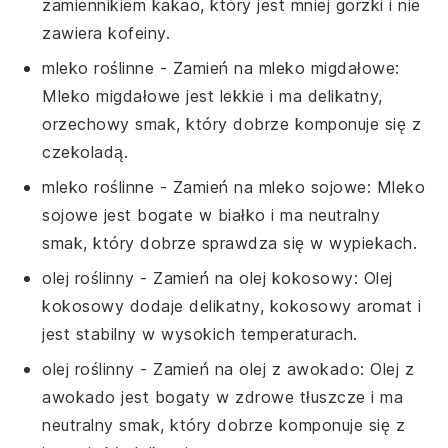
zamiennikiem kakao, który jest mniej gorzki i nie
zawiera kofeiny.
mleko roślinne
- Zamień na
mleko migdałowe
:
Mleko migdałowe jest lekkie i ma delikatny,
orzechowy smak, który dobrze komponuje się z
czekoladą.
mleko roślinne
- Zamień na
mleko sojowe
: Mleko
sojowe jest bogate w białko i ma neutralny
smak, który dobrze sprawdza się w wypiekach.
olej roślinny
- Zamień na
olej kokosowy
: Olej
kokosowy dodaje delikatny, kokosowy aromat i
jest stabilny w wysokich temperaturach.
olej roślinny
- Zamień na
olej z awokado
: Olej z
awokado jest bogaty w zdrowe tłuszcze i ma
neutralny smak, który dobrze komponuje się z