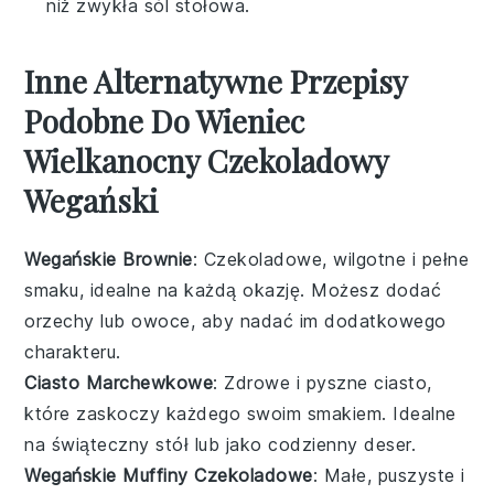
niż zwykła sól stołowa.
Inne Alternatywne Przepisy
Podobne Do Wieniec
Wielkanocny Czekoladowy
Wegański
Wegańskie Brownie
: Czekoladowe, wilgotne i pełne
smaku, idealne na każdą okazję. Możesz dodać
orzechy lub owoce, aby nadać im dodatkowego
charakteru.
Ciasto Marchewkowe
: Zdrowe i pyszne ciasto,
które zaskoczy każdego swoim smakiem. Idealne
na świąteczny stół lub jako codzienny deser.
Wegańskie Muffiny Czekoladowe
: Małe, puszyste i