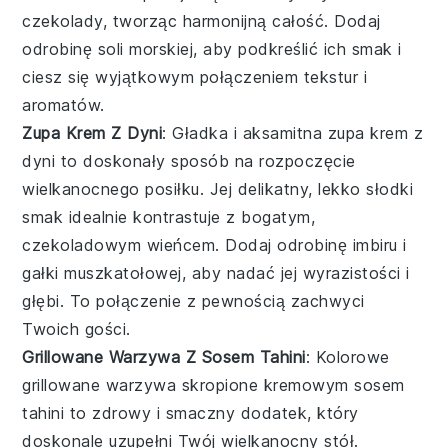
czekolady, tworząc harmonijną całość. Dodaj
odrobinę soli morskiej, aby podkreślić ich smak i
ciesz się wyjątkowym połączeniem tekstur i
aromatów.
Zupa Krem Z Dyni
: Gładka i aksamitna
zupa krem z
dyni
to doskonały sposób na rozpoczęcie
wielkanocnego posiłku. Jej delikatny, lekko słodki
smak idealnie kontrastuje z bogatym,
czekoladowym wieńcem. Dodaj odrobinę
imbiru
i
gałki muszkatołowej
, aby nadać jej wyrazistości i
głębi. To połączenie z pewnością zachwyci
Twoich gości.
Grillowane Warzywa Z Sosem Tahini
: Kolorowe
grillowane warzywa
skropione kremowym
sosem
tahini
to zdrowy i smaczny dodatek, który
doskonale uzupełni Twój wielkanocny stół.