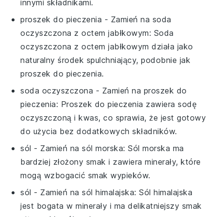
innymi składnikami.
proszek do pieczenia
- Zamień na
soda
oczyszczona z octem jabłkowym
: Soda
oczyszczona z octem jabłkowym działa jako
naturalny środek spulchniający, podobnie jak
proszek do pieczenia.
soda oczyszczona
- Zamień na
proszek do
pieczenia
: Proszek do pieczenia zawiera sodę
oczyszczoną i kwas, co sprawia, że jest gotowy
do użycia bez dodatkowych składników.
sól
- Zamień na
sól morska
: Sól morska ma
bardziej złożony smak i zawiera minerały, które
mogą wzbogacić smak wypieków.
sól
- Zamień na
sól himalajska
: Sól himalajska
jest bogata w minerały i ma delikatniejszy smak