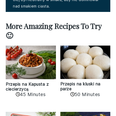
nad smakiem ciasta.
More Amazing Recipes To Try
🙂
Przepis na kluski na
Przepis na Kapusta z
parze
ciecierzycą
45 Minutes
50 Minutes