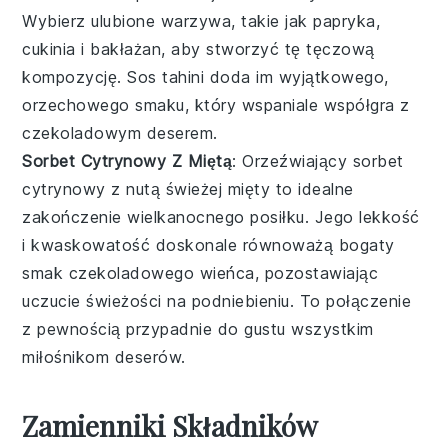
Wybierz ulubione warzywa, takie jak
papryka
,
cukinia
i
bakłażan
, aby stworzyć tę tęczową
kompozycję. Sos tahini doda im wyjątkowego,
orzechowego smaku, który wspaniale współgra z
czekoladowym deserem.
Sorbet Cytrynowy Z Miętą
: Orzeźwiający
sorbet
cytrynowy
z nutą świeżej
mięty
to idealne
zakończenie wielkanocnego posiłku. Jego lekkość
i kwaskowatość doskonale równoważą bogaty
smak czekoladowego wieńca, pozostawiając
uczucie świeżości na podniebieniu. To połączenie
z pewnością przypadnie do gustu wszystkim
miłośnikom deserów.
Zamienniki Składników