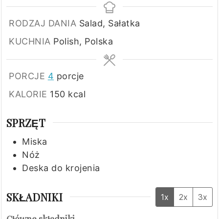
RODZAJ DANIA
Salad, Sałatka
KUCHNIA
Polish, Polska
PORCJE
4
porcje
KALORIE
150
kcal
SPRZĘT
Miska
Nóż
Deska do krojenia
SKŁADNIKI
1x
2x
3x
Główne składniki