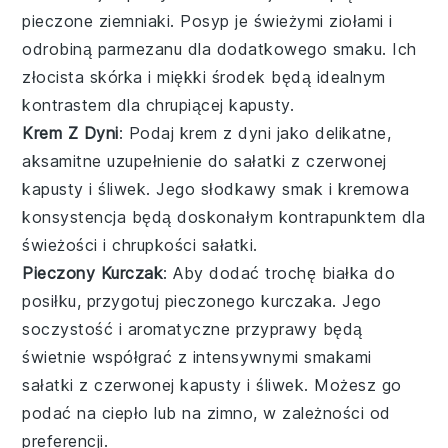
pieczone ziemniaki
. Posyp je świeżymi
ziołami
i
odrobiną
parmezanu
dla dodatkowego smaku. Ich
złocista skórka i miękki środek będą idealnym
kontrastem dla chrupiącej kapusty.
Krem Z Dyni
: Podaj
krem z dyni
jako delikatne,
aksamitne uzupełnienie do
sałatki z czerwonej
kapusty i śliwek
. Jego słodkawy smak i kremowa
konsystencja będą doskonałym kontrapunktem dla
świeżości i chrupkości sałatki.
Pieczony Kurczak
: Aby dodać trochę białka do
posiłku, przygotuj
pieczonego kurczaka
. Jego
soczystość i aromatyczne przyprawy będą
świetnie współgrać z intensywnymi smakami
sałatki z czerwonej kapusty i śliwek
. Możesz go
podać na ciepło lub na zimno, w zależności od
preferencji.