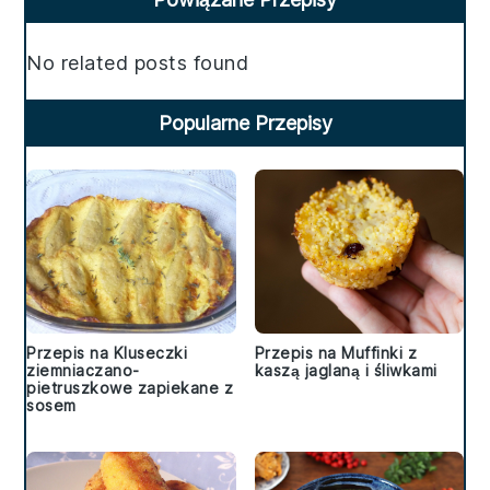
Sidebar
No related posts found
Popularne Przepisy
Przepis na Kluseczki
Przepis na Muffinki z
ziemniaczano-
kaszą jaglaną i śliwkami
pietruszkowe zapiekane z
sosem