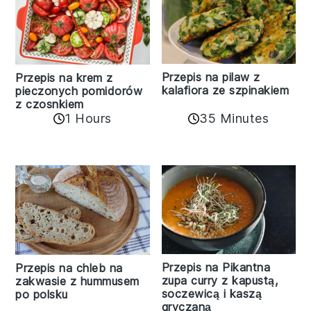
Przepis na pilaw z
Przepis na krem z
kalafiora ze szpinakiem
pieczonych pomidorów
z czosnkiem
1 Hours
35 Minutes
Przepis na Pikantna
Przepis na chleb na
zupa curry z kapustą,
zakwasie z hummusem
soczewicą i kaszą
po polsku
gryczaną