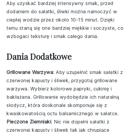
Aby uzyskać bardziej intensywny smak, przed
dodaniem do sałatki,
śliwki
można namoczyć w
ciepłej wodzie przez około 10-15 minut. Dzięki
temu staną się one bardziej miękkie i soczyste, co
wzbogaci teksturę i smak całego dania.
Dania Dodatkowe
Grillowane Warzywa
: Aby uzupełnić smak
sałatki z
czerwonej kapusty i śliwek
, przygotuj
grillowane
warzywa
. Wybierz kolorowe
papryki
,
cukinię
i
bakłażana
. Grillowanie wydobędzie ich naturalną
słodycz, która doskonale skomponuje się z
kwaskowatością
octu balsamicznego
w sałatce.
Pieczone Ziemniaki
: Nic nie dopełni
sałatki z
czerwonej kapusty i śliwek
tak jak chrupiące