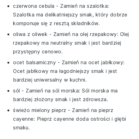
czerwona cebula
- Zamień na
szalotka
:
Szalotka ma delikatniejszy smak, który dobrze
komponuje się z resztą składników.
oliwa z oliwek
- Zamień na
olej rzepakowy
: Olej
rzepakowy ma neutralny smak i jest bardziej
przystępny cenowo.
ocet balsamiczny
- Zamień na
ocet jabłkowy
:
Ocet jabłkowy ma łagodniejszy smak i jest
bardziej uniwersalny w kuchni.
sól
- Zamień na
sól morska
: Sól morska ma
bardziej złożony smak i jest zdrowsza.
świeżo mielony pieprz
- Zamień na
pieprz
cayenne
: Pieprz cayenne doda ostrości i głębi
smaku.