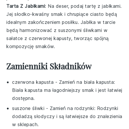
Tarta Z Jabłkami
: Na deser, podaj
tartę z jabłkami
.
Jej słodko-kwaśny smak i chrupiące ciasto będą
idealnym zakończeniem posiłku. Jabłka w tarcie
będą harmonizować z suszonymi śliwkami w
sałatce z czerwonej kapusty
, tworząc spójną
kompozycję smaków.
Zamienniki Składników
czerwona kapusta
- Zamień na
biała kapusta
:
Biała kapusta ma łagodniejszy smak i jest łatwiej
dostępna.
suszone śliwki
- Zamień na
rodzynki
: Rodzynki
dodadzą słodyczy i są łatwiejsze do znalezienia
w sklepach.