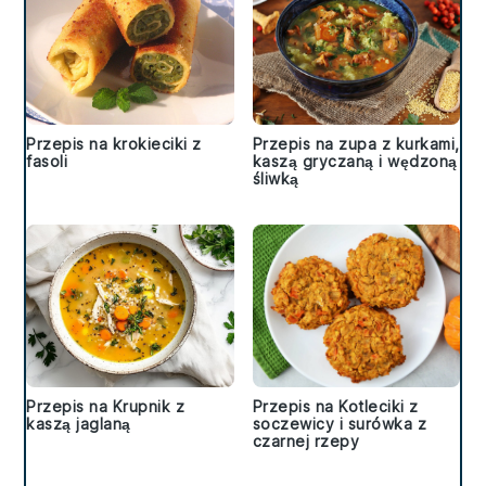
Przepis na krokieciki z
Przepis na zupa z kurkami,
fasoli
kaszą gryczaną i wędzoną
śliwką
Przepis na Krupnik z
Przepis na Kotleciki z
kaszą jaglaną
soczewicy i surówka z
czarnej rzepy