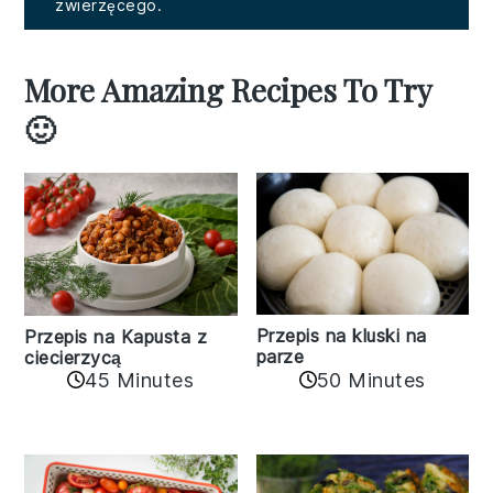
zwierzęcego.
More Amazing Recipes To Try
🙂
Przepis na kluski na
Przepis na Kapusta z
parze
ciecierzycą
45 Minutes
50 Minutes