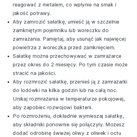
reagować z metalem, co wpłynie na smak i
jakość potrawy.
Aby zamrozić
sałatkę
, umieść ją w szczelnie
zamkniętym pojemniku lub woreczku do
zamrażania. Pamiętaj, aby usunąć jak najwięcej
powietrza z woreczka przed zamknięciem.
Sałatkę
można przechowywać w zamrażarce
przez okres do 2 miesięcy. Po tym czasie może
stracić na jakości.
Aby rozmrozić
sałatkę
, przenieś ją z zamrażarki
do lodówki na kilka godzin lub na całą noc.
Unikaj rozmrażania w temperaturze pokojowej,
aby zapobiec rozwojowi bakterii.
Po rozmrożeniu, dokładnie wymieszaj
sałatkę
,
aby składniki ponownie się połączyły. Możesz
dodać odrobinę świeżej
oliwy z oliwek
i
octu