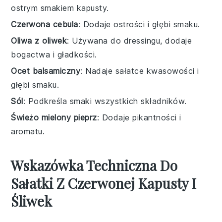
ostrym smakiem kapusty.
Czerwona cebula
: Dodaje ostrości i głębi smaku.
Oliwa z oliwek
: Używana do dressingu, dodaje
bogactwa i gładkości.
Ocet balsamiczny
: Nadaje sałatce kwasowości i
głębi smaku.
Sól
: Podkreśla smaki wszystkich składników.
Świeżo mielony pieprz
: Dodaje pikantności i
aromatu.
Wskazówka Techniczna Do
Sałatki Z Czerwonej Kapusty I
Śliwek