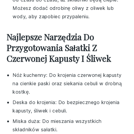
Możesz dodać odrobinę
oliwy z oliwek
lub
wody
, aby zapobiec przypaleniu.
Najlepsze Narzędzia Do
Przygotowania Sałatki Z
Czerwonej Kapusty I Śliwek
Nóż kuchenny
: Do krojenia czerwonej kapusty
na cienkie paski oraz siekania cebuli w drobną
kostkę.
Deska do krojenia
: Do bezpiecznego krojenia
kapusty, śliwek i cebuli.
Miska duża
: Do mieszania wszystkich
składników sałatki.