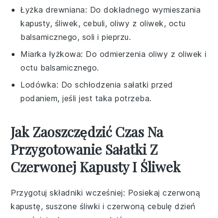
Łyżka drewniana
: Do dokładnego wymieszania
kapusty, śliwek, cebuli, oliwy z oliwek, octu
balsamicznego, soli i pieprzu.
Miarka łyżkowa
: Do odmierzenia oliwy z oliwek i
octu balsamicznego.
Lodówka
: Do schłodzenia sałatki przed
podaniem, jeśli jest taka potrzeba.
Jak Zaoszczędzić Czas Na
Przygotowanie Sałatki Z
Czerwonej Kapusty I Śliwek
Przygotuj składniki wcześniej
: Posiekaj
czerwoną
kapustę
,
suszone śliwki
i
czerwoną cebulę
dzień