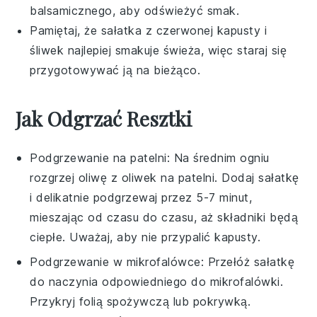
balsamicznego
, aby odświeżyć smak.
Pamiętaj, że
sałatka
z czerwonej kapusty i
śliwek najlepiej smakuje świeża, więc staraj się
przygotowywać ją na bieżąco.
Jak Odgrzać Resztki
Podgrzewanie na patelni: Na średnim ogniu
rozgrzej
oliwę z oliwek
na patelni. Dodaj sałatkę
i delikatnie podgrzewaj przez 5-7 minut,
mieszając od czasu do czasu, aż składniki będą
ciepłe. Uważaj, aby nie przypalić
kapusty
.
Podgrzewanie w mikrofalówce: Przełóż sałatkę
do naczynia odpowiedniego do mikrofalówki.
Przykryj folią spożywczą lub pokrywką.