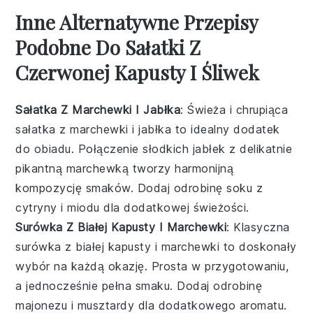
Inne Alternatywne Przepisy
Podobne Do Sałatki Z
Czerwonej Kapusty I Śliwek
Sałatka Z Marchewki I Jabłka
: Świeża i chrupiąca
sałatka
z marchewki i jabłka to idealny dodatek
do obiadu. Połączenie słodkich
jabłek
z delikatnie
pikantną
marchewką
tworzy harmonijną
kompozycję smaków. Dodaj odrobinę
soku z
cytryny
i
miodu
dla dodatkowej świeżości.
Surówka Z Białej Kapusty I Marchewki
: Klasyczna
surówka
z białej kapusty i marchewki to doskonały
wybór na każdą okazję. Prosta w przygotowaniu,
a jednocześnie pełna smaku. Dodaj odrobinę
majonezu
i
musztardy
dla dodatkowego aromatu.