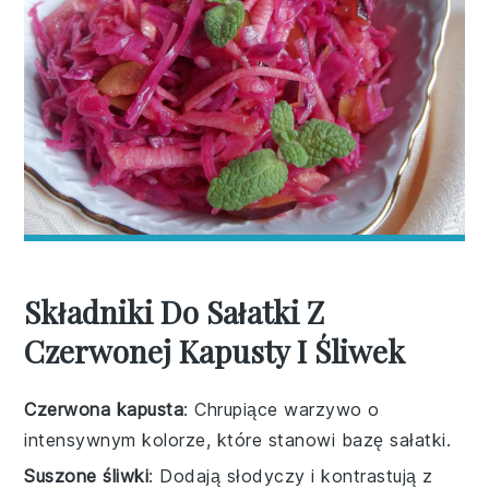
Składniki Do Sałatki Z
Czerwonej Kapusty I Śliwek
Czerwona kapusta
: Chrupiące warzywo o
intensywnym kolorze, które stanowi bazę sałatki.
Suszone śliwki
: Dodają słodyczy i kontrastują z