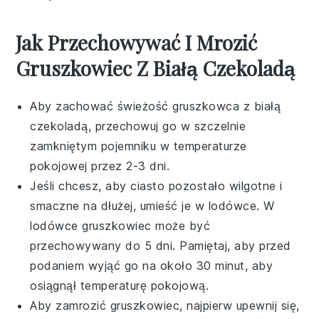
Jak Przechowywać I Mrozić
Gruszkowiec Z Białą Czekoladą
Aby zachować świeżość
gruszkowca
z
białą
czekoladą
, przechowuj go w szczelnie
zamkniętym pojemniku w temperaturze
pokojowej przez 2-3 dni.
Jeśli chcesz, aby ciasto pozostało wilgotne i
smaczne na dłużej, umieść je w lodówce. W
lodówce
gruszkowiec
może być
przechowywany do 5 dni. Pamiętaj, aby przed
podaniem wyjąć go na około 30 minut, aby
osiągnął temperaturę pokojową.
Aby zamrozić
gruszkowiec
, najpierw upewnij się,