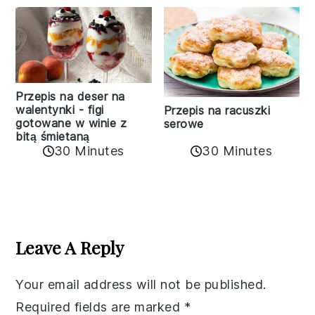
Przepis na deser na
walentynki - figi
Przepis na racuszki
gotowane w winie z
serowe
bitą śmietaną
30 Minutes
30 Minutes
Reader
Interactions
Leave A Reply
Your email address will not be published.
Required fields are marked
*