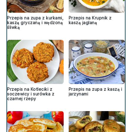
Przepis na zupa z kurkami,
Przepis na Krupnik z
kaszą gryczaną i wędzoną
kaszą jaglaną
śliwką
Przepis na Kotleciki z
Przepis na zupa z kaszą i
soczewicy i surówka z
jarzynami
czarnej rzepy