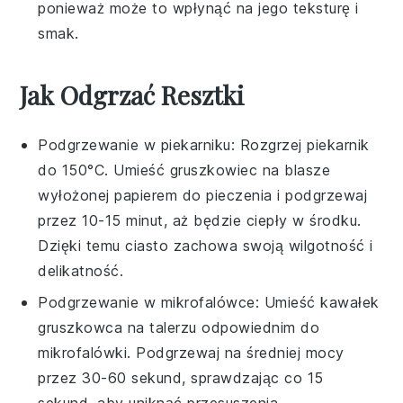
ponieważ może to wpłynąć na jego teksturę i
smak.
Jak Odgrzać Resztki
Podgrzewanie w piekarniku: Rozgrzej piekarnik
do 150°C. Umieść
gruszkowiec
na blasze
wyłożonej papierem do pieczenia i podgrzewaj
przez 10-15 minut, aż będzie ciepły w środku.
Dzięki temu ciasto zachowa swoją wilgotność i
delikatność.
Podgrzewanie w mikrofalówce: Umieść kawałek
gruszkowca
na talerzu odpowiednim do
mikrofalówki. Podgrzewaj na średniej mocy
przez 30-60 sekund, sprawdzając co 15
sekund, aby uniknąć przesuszenia.