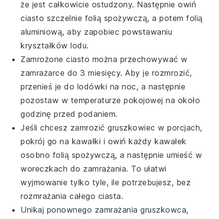
że jest całkowicie ostudzony. Następnie owiń
ciasto szczelnie folią spożywczą, a potem folią
aluminiową, aby zapobiec powstawaniu
kryształków lodu.
Zamrożone ciasto można przechowywać w
zamrażarce do 3 miesięcy. Aby je rozmrozić,
przenieś je do lodówki na noc, a następnie
pozostaw w temperaturze pokojowej na około
godzinę przed podaniem.
Jeśli chcesz zamrozić
gruszkowiec
w porcjach,
pokrój go na kawałki i owiń każdy kawałek
osobno folią spożywczą, a następnie umieść w
woreczkach do zamrażania. To ułatwi
wyjmowanie tylko tyle, ile potrzebujesz, bez
rozmrażania całego ciasta.
Unikaj ponownego zamrażania
gruszkowca
,