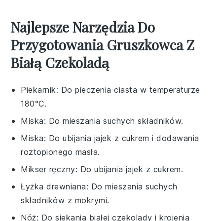
Najlepsze Narzędzia Do
Przygotowania Gruszkowca Z
Białą Czekoladą
Piekarnik
: Do pieczenia ciasta w temperaturze
180°C.
Miska
: Do mieszania suchych składników.
Miska
: Do ubijania jajek z cukrem i dodawania
roztopionego masła.
Mikser ręczny
: Do ubijania jajek z cukrem.
Łyżka drewniana
: Do mieszania suchych
składników z mokrymi.
Nóż
: Do siekania białej czekolady i krojenia