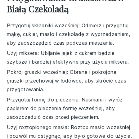
Białą Czekoladą
Przygotuj składniki wcześniej
: Odmierz i przygotuj
mąkę
,
cukier
,
masło
i
czekoladę
z wyprzedzeniem,
aby zaoszczędzić czas podczas mieszania.
Użyj miksera
: Ubijanie
jajek
z
cukrem
będzie
szybsze i bardziej efektywne przy użyciu miksera.
Pokrój gruszki wcześniej
: Obrane i pokrojone
gruszki
przechowuj w lodówce, aby skrócić czas
przygotowania.
Przygotuj formę do pieczenia
: Nasmaruj i wyłóż
papierem do pieczenia formę wcześniej, aby
zaoszczędzić czas przed pieczeniem.
Użyj roztopionego masła
: Roztop
masło
wcześniej
i pozwól mu ostygnąć, aby było gotowe do użycia.