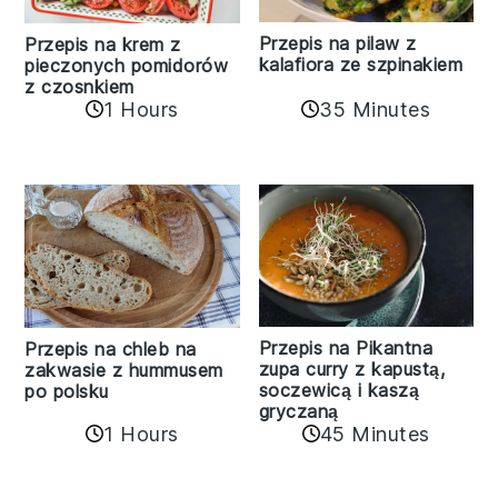
Przepis na pilaw z
Przepis na krem z
kalafiora ze szpinakiem
pieczonych pomidorów
z czosnkiem
1 Hours
35 Minutes
Przepis na Pikantna
Przepis na chleb na
zupa curry z kapustą,
zakwasie z hummusem
soczewicą i kaszą
po polsku
gryczaną
1 Hours
45 Minutes