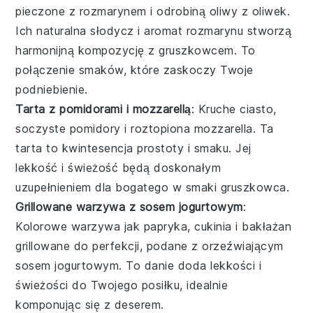
pieczone z
rozmarynem
i odrobiną
oliwy z oliwek
.
Ich naturalna słodycz i aromat rozmarynu stworzą
harmonijną kompozycję z gruszkowcem. To
połączenie smaków, które zaskoczy Twoje
podniebienie.
Tarta z pomidorami i mozzarellą
: Kruche ciasto,
soczyste
pomidory
i roztopiona
mozzarella
. Ta
tarta to kwintesencja prostoty i smaku. Jej
lekkość i świeżość będą doskonałym
uzupełnieniem dla bogatego w smaki gruszkowca.
Grillowane warzywa z sosem jogurtowym
:
Kolorowe
warzywa
jak
papryka
,
cukinia
i
bakłażan
grillowane do perfekcji, podane z orzeźwiającym
sosem jogurtowym
. To danie doda lekkości i
świeżości do Twojego posiłku, idealnie
komponując się z deserem.