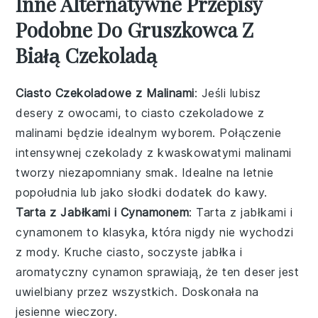
Inne Alternatywne Przepisy
Podobne Do Gruszkowca Z
Białą Czekoladą
Ciasto Czekoladowe z Malinami
: Jeśli lubisz
desery
z owocami, to ciasto czekoladowe z
malinami będzie idealnym wyborem. Połączenie
intensywnej czekolady z kwaskowatymi malinami
tworzy niezapomniany smak. Idealne na letnie
popołudnia lub jako słodki dodatek do kawy.
Tarta z Jabłkami i Cynamonem
: Tarta z jabłkami i
cynamonem to klasyka, która nigdy nie wychodzi
z mody. Kruche ciasto, soczyste jabłka i
aromatyczny cynamon sprawiają, że ten
deser
jest
uwielbiany przez wszystkich. Doskonała na
jesienne wieczory.