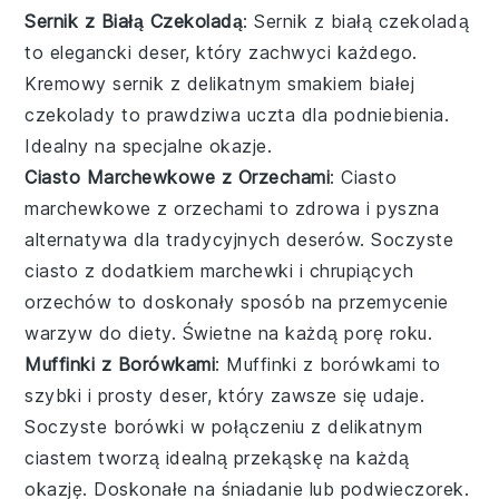
Sernik z Białą Czekoladą
: Sernik z białą czekoladą
to elegancki
deser
, który zachwyci każdego.
Kremowy sernik z delikatnym smakiem białej
czekolady to prawdziwa uczta dla podniebienia.
Idealny na specjalne okazje.
Ciasto Marchewkowe z Orzechami
: Ciasto
marchewkowe z orzechami to zdrowa i pyszna
alternatywa dla tradycyjnych
deserów
. Soczyste
ciasto z dodatkiem marchewki i chrupiących
orzechów to doskonały sposób na przemycenie
warzyw do diety. Świetne na każdą porę roku.
Muffinki z Borówkami
: Muffinki z borówkami to
szybki i prosty
deser
, który zawsze się udaje.
Soczyste borówki w połączeniu z delikatnym
ciastem tworzą idealną przekąskę na każdą
okazję. Doskonałe na śniadanie lub podwieczorek.