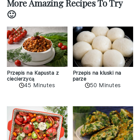
More Amazing Recipes To Try
🙂
Przepis na kluski na
Przepis na Kapusta z
parze
ciecierzycą
45 Minutes
50 Minutes