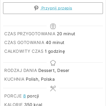
Przypnij przepis
minuty
CZAS PRZYGOTOWANIA
20
minut
minuty
CZAS GOTOWANIA
40
minut
godzina
CAŁKOWITY CZAS
1
godzinę
RODZAJ DANIA
Dessert, Deser
KUCHNIA
Polish, Polska
PORCJE
8
porcji
KALORIE
350
kcal