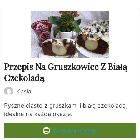
Przepis Na Gruszkowiec Z Białą
Czekoladą
Kasia
Pyszne ciasto z gruszkami i białą czekoladą,
idealne na każdą okazję.
Wydrukuj przepis