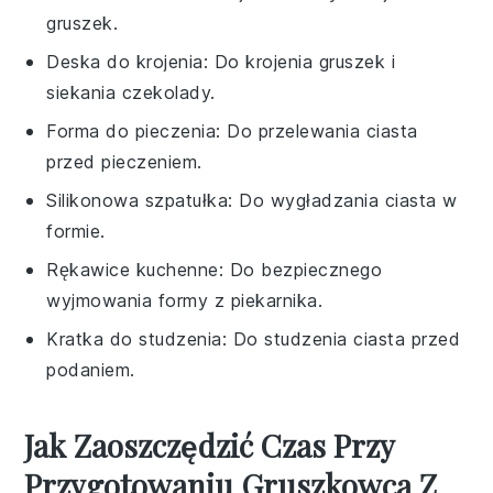
gruszek.
Deska do krojenia
: Do krojenia gruszek i
siekania czekolady.
Forma do pieczenia
: Do przelewania ciasta
przed pieczeniem.
Silikonowa szpatułka
: Do wygładzania ciasta w
formie.
Rękawice kuchenne
: Do bezpiecznego
wyjmowania formy z piekarnika.
Kratka do studzenia
: Do studzenia ciasta przed
podaniem.
Jak Zaoszczędzić Czas Przy
Przygotowaniu Gruszkowca Z