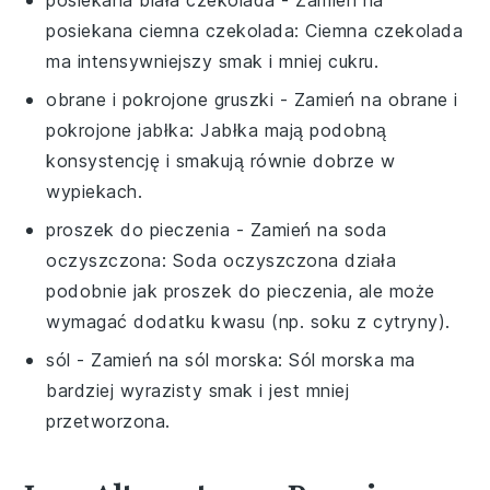
posiekana ciemna czekolada
: Ciemna czekolada
ma intensywniejszy smak i mniej cukru.
obrane i pokrojone gruszki
- Zamień na
obrane i
pokrojone jabłka
: Jabłka mają podobną
konsystencję i smakują równie dobrze w
wypiekach.
proszek do pieczenia
- Zamień na
soda
oczyszczona
: Soda oczyszczona działa
podobnie jak proszek do pieczenia, ale może
wymagać dodatku kwasu (np. soku z cytryny).
sól
- Zamień na
sól morska
: Sól morska ma
bardziej wyrazisty smak i jest mniej
przetworzona.