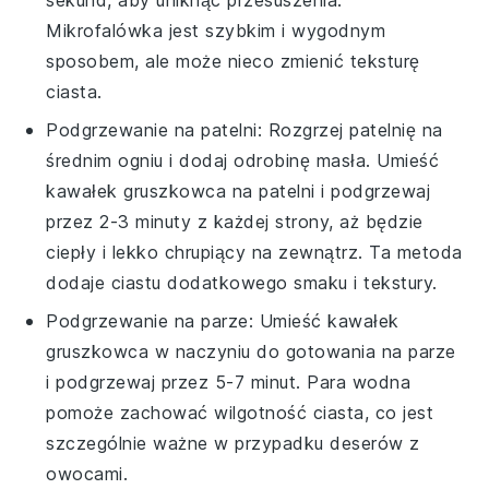
Mikrofalówka jest szybkim i wygodnym
sposobem, ale może nieco zmienić teksturę
ciasta.
Podgrzewanie na patelni: Rozgrzej patelnię na
średnim ogniu i dodaj odrobinę
masła
. Umieść
kawałek
gruszkowca
na patelni i podgrzewaj
przez 2-3 minuty z każdej strony, aż będzie
ciepły i lekko chrupiący na zewnątrz. Ta metoda
dodaje ciastu dodatkowego smaku i tekstury.
Podgrzewanie na parze: Umieść kawałek
gruszkowca
w naczyniu do gotowania na parze
i podgrzewaj przez 5-7 minut. Para wodna
pomoże zachować wilgotność ciasta, co jest
szczególnie ważne w przypadku deserów z
owocami.