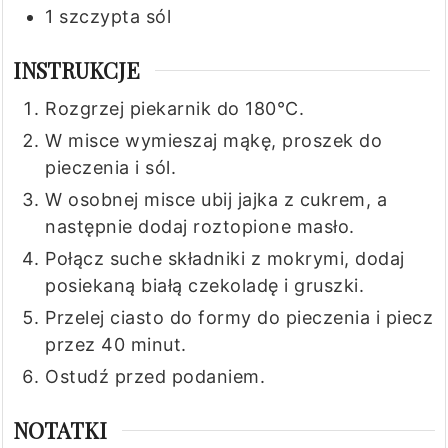
1
szczypta
sól
INSTRUKCJE
Rozgrzej piekarnik do 180°C.
W misce wymieszaj mąkę, proszek do
pieczenia i sól.
W osobnej misce ubij jajka z cukrem, a
następnie dodaj roztopione masło.
Połącz suche składniki z mokrymi, dodaj
posiekaną białą czekoladę i gruszki.
Przelej ciasto do formy do pieczenia i piecz
przez 40 minut.
Ostudź przed podaniem.
NOTATKI